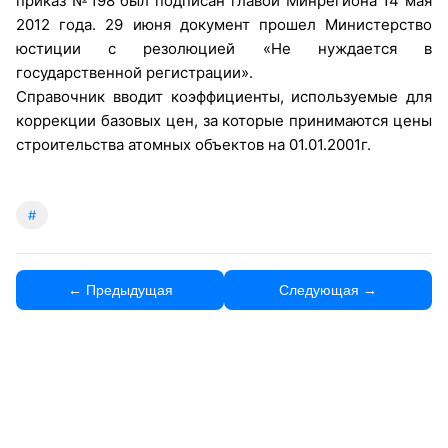
приказ №198 был подписан главой Минрегиона 14 мая
2012 года. 29 июня документ прошел Министерство
юстиции с резолюцией «Не нуждается в
государственной регистрации».
Справочник вводит коэффициенты, используемые для
коррекции базовых цен, за которые принимаются цены
строительства атомных объектов на 01.01.2001г.
#
← Предыдущая
Следующая →