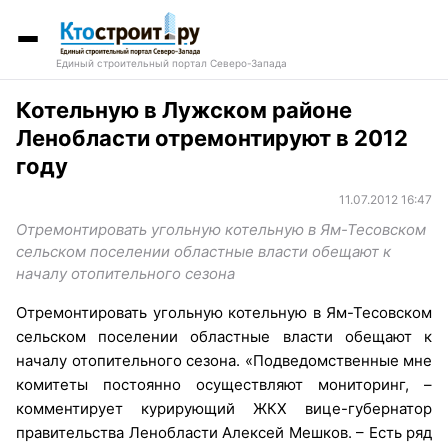
Единый строительный портал Северо-Запада
Котельную в Лужском районе
Ленобласти отремонтируют в 2012
году
11.07.2012 16:47
Отремонтировать угольную котельную в Ям-Тесовском
сельском поселении областные власти обещают к
началу отопительного сезона
Отремонтировать угольную котельную в Ям-Тесовском
сельском поселении областные власти обещают к
началу отопительного сезона. «Подведомственные мне
комитеты постоянно осуществляют мониторинг, –
комментирует курирующий ЖКХ вице-губернатор
правительства Ленобласти Алексей Мешков. – Есть ряд