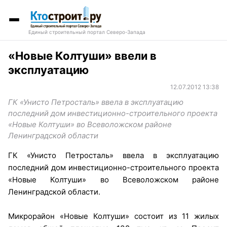
Единый строительный портал Северо-Запада
«Новые Колтуши» ввели в
эксплуатацию
12.07.2012 13:38
ГК «Унисто Петросталь» ввела в эксплуатацию
последний дом инвестиционно-строительного проекта
«Новые Колтуши» во Всеволожском районе
Ленинградской области
ГК «Унисто Петросталь» ввела в эксплуатацию
последний дом инвестиционно-строительного проекта
«Новые Колтуши» во Всеволожском районе
Ленинградской области.
Микрорайон «Новые Колтуши» состоит из 11 жилых