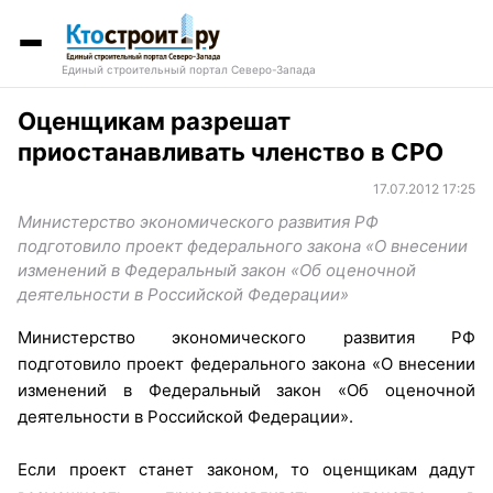
Единый строительный портал Северо-Запада
Оценщикам разрешат
приостанавливать членство в СРО
17.07.2012 17:25
Министерство экономического развития РФ
подготовило проект федерального закона «О внесении
изменений в Федеральный закон «Об оценочной
деятельности в Российской Федерации»
Министерство экономического развития РФ
подготовило проект федерального закона «О внесении
изменений в Федеральный закон «Об оценочной
деятельности в Российской Федерации».
Если проект станет законом, то оценщикам дадут