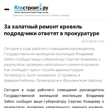
Единый строительный портал Северо-Запада
За халатный ремонт кровель
подрядчики ответят в прокуратуре
19.07.2012 11:03
Сегодня в ходе рабочего совещания руководитель
Государственной жилищной инспекции Владимир
Зябко сообщил вице-губернатору Сергею Козыреву о
результатах проверки капитального ремонта кровель.
Как сообщает пресс-служба администрации
Петербурга, было проверено 37 кровель в
Адмиралтейском, Приморском и Фрунзенском районах.
Сегодня в ходе рабочего совещания руководитель
Государственной жилищной инспекции Владимир
Зябко сообщил вице-губернатору Сергею Козыреву о
результатах проверки капитального ремонта кровель.