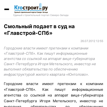
Единый строительный портал Северо-Запада
Смольный подает в суд на
«Главстрой-СПб»
26.07.2012 12:55
Городские власти имеют претензии к компании
«Главстрой-СПб». Как пишут информационные
агентства со ссылкой на аппарат вице-губернатора
Санкт-Петербурга Игоря Метельского, инвестор не
выполнил обязательства по обеспечению
инфраструктурой жилого квартала «Юнтолово».
Городские власти имеют претензии к компании
«Главстрой-СПб». Как пишут информационные
агентства со ссылкой на аппарат вице-губернатора
Санкт-Петербурга Игоря Метельского, инвестор не
выполнил обязательства по обеспечению