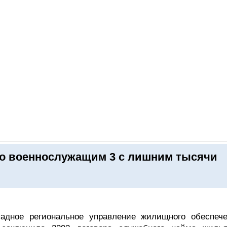
ОНЛАЙН–ВЫСТАВКИ
КАЛЕНДАРЬ
КЛЮЧЕВЫЕ ФИГУР
о военнослужащим 3 с лишним тысячи
адное региональное управление жилищного обеспече