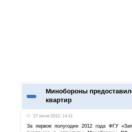
Добавить компанию
Войти
НОВОСТИ
СТАТЬИ
КОМПАНИИ
Минобороны предоставил
Поиск
квартир
27 июля 2012, 14:11
За первое полугодие 2012 года ФГУ «Зап