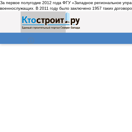
За первое полугодие 2012 года ФГУ «Западное региональное упр
военнослужащих. В 2011 году было заключено 1957 таких договоров
О нас
Газета
06.08.2026