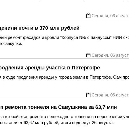
Сегодня, 06 август
енили почти в 370 млн рублей
ьный ремонт фасадов и кровли "Корпуса №6 с пандусом" НИИ ск
госзакупки.
Сегодня, 06 август
родления аренды участка в Петергофе
 в суде продления аренды у города земли в Петергофе. Сам пр
Сегодня, 06 август
ап ремонта тоннеля на Савушкина за 63,7 млн
а второй этап ремонта пешеходного тоннеля на пересечении ул
оставляет 63,67 млн рублей, итоги подведут 26 августа.