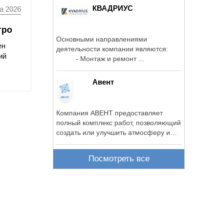
КВАДРИУС
а 2026
тро
Основными направлениями
ен
деятельности компании являются:
ий
- Монтаж и ремонт ...
Авент
Компания АВЕНТ предоставляет
полный комплекс работ, позволяющий
создать или улучшить атмосферу и
уровень ...
Посмотреть все