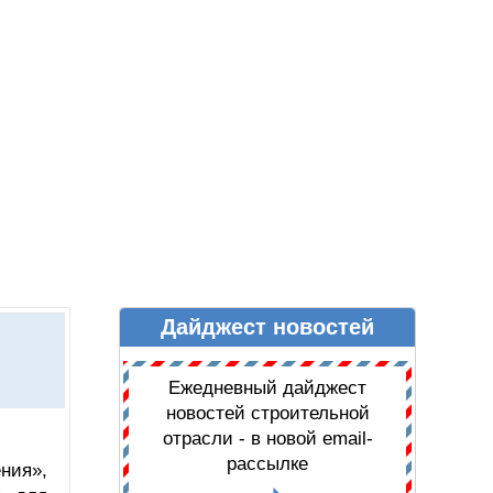
Дайджест новостей
Ы
ДАЙДЖЕСТ НОВОСТЕЙ
Ежедневный дайджест
новостей строительной
отрасли - в новой email-
рассылке
ния»,