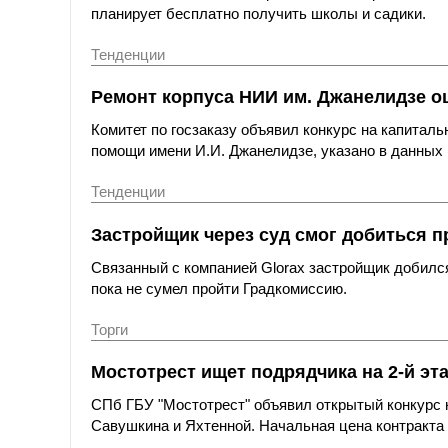
планирует бесплатно получить школы и садики.
Тенденции
Ремонт корпуса НИИ им. Джанелидзе оц
Комитет по госзаказу объявил конкурс на капитал
помощи имени И.И. Джанелидзе, указано в данных 
Тенденции
Застройщик через суд смог добиться п
Связанный с компанией Glorax застройщик добился
пока не сумел пройти Градкомиссию.
Торги
Мостотрест ищет подрядчика на 2-й эт
СПб ГБУ "Мостотрест" объявил открытый конкурс н
Савушкина и Яхтенной. Начальная цена контракта с