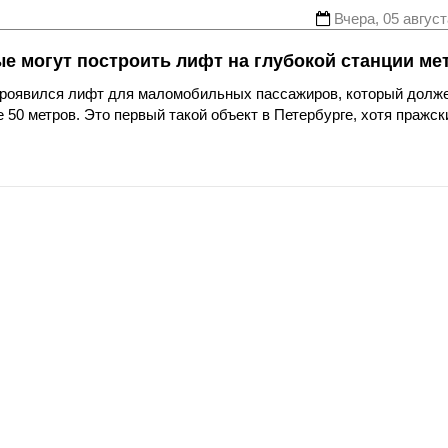
Вчера, 05 август
ые могут построить лифт на глубокой станции ме
 проявился лифт для маломобильных пассажиров, который долж
 50 метров. Это первый такой объект в Петербурге, хотя пражск