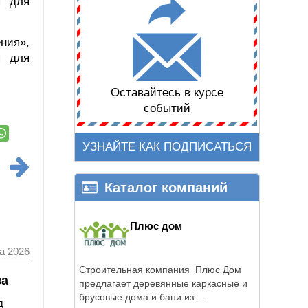
я для
ния»,
я для
Оставайтесь в курсе
событий
УЗНАЙТЕ КАК ПОДПИСАТЬСЯ
Каталог компаний
Плюс дом
а 2026
Строительная компания Плюс Дом
ва
предлагает деревянные каркасные и
брусовые дома и бани из ...
д