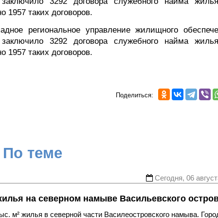
заключило 3292 договора служебного найма жиль
о 1957 таких договоров.
адное региональное управление жилищного обеспече
заключило 3292 договора служебного найма жиль
о 1957 таких договоров.
Поделиться:
По теме
Сегодня, 06 август
жилья на северном намыве Васильевского остро
с. м² жилья в северной части Василеостровского намыва. Горо