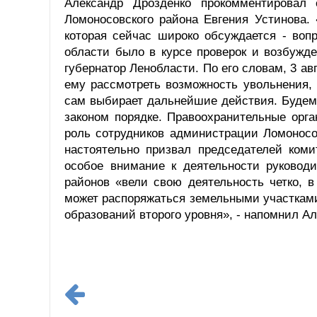
Александр Дрозденко прокомментировал
Ломоносовского района Евгения Устинова
которая сейчас широко обсуждается - воп
области было в курсе проверок и возбужде
губернатор Ленобласти. По его словам, 3 а
ему рассмотреть возможность увольнения, 
сам выбирает дальнейшие действия. Будем
законом порядке. Правоохранительные орг
роль сотрудников администрации Ломоносо
настоятельно призвал председателей коми
особое внимание к деятельности руковод
районов «вели свою деятельность четко, 
может распоряжаться земельными участками
образований второго уровня», - напомнил А