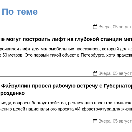
По теме
Вчера, 05 август
ые могут построить лифт на глубокой станции ме
 проявился лифт для маломобильных пассажиров, который долж
 50 метров. Это первый такой объект в Петербурге, хотя пражск
Вчера, 05 август
 Файзуллин провел рабочую встречу с Губернат
Дрозденко
риоду, вопросы благоустройства, реализацию проектов комплек
ижению целей национального проекта «Инфраструктура для жизн
Вчера, 05 август