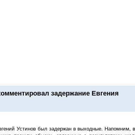
ОНЛАЙН–ВЫСТАВКИ
КАЛЕНДАРЬ
КЛЮЧЕВЫЕ ФИГУР
комментировал задержание Евгения
вгений Устинов был задержан в выходные. Напомним, в