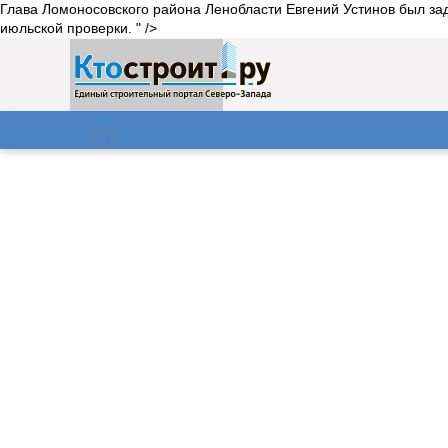
Глава Ломоносовского района Ленобласти Евгений Устинов был зад
июльской проверки. " />
О нас
Газета
06.08.2026