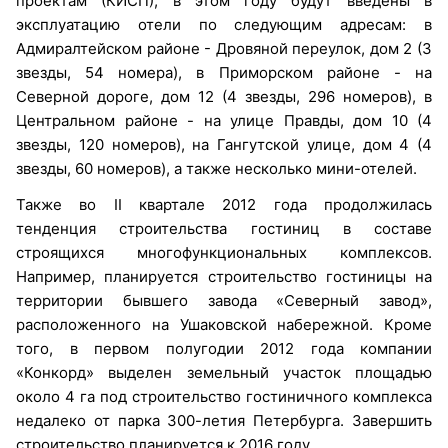
проектам (КИСП), в этом году будут введены в
эксплуатацию отели по следующим адресам: в
Адмиралтейском районе - Дровяной переулок, дом 2 (3
звезды, 54 номера), в Приморском районе - на
Северной дороге, дом 12 (4 звезды, 296 номеров), в
Центральном районе - на улице Правды, дом 10 (4
звезды, 120 номеров), на Гангутской улице, дом 4 (4
звезды, 60 номеров), а также несколько мини-отелей.
Также во II квартале 2012 года продолжилась
тенденция строительства гостиниц в составе
строящихся многофункциональных комплексов.
Например, планируется строительство гостиницы на
территории бывшего завода «Северный завод»,
расположенного на Ушаковской набережной. Кроме
того, в первом полугодии 2012 года компании
«Конкорд» выделен земельный участок площадью
около 4 га под строительство гостиничного комплекса
недалеко от парка 300-летия Петербурга. Завершить
строительство планируется к 2016 году.