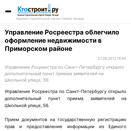
Единый строительный портал Северо-Запада
Управление Росреестра облегчило
оформление недвижимости в
Приморском районе
07.08.2012 16:40
Управление Росреестра по Санкт-Петербургу открыло
дополнительный пункт приема заявителей на
Школьной улице, 56.
Управление Росреестра по Санкт-Петербургу открыло
дополнительный пункт приема заявителей на
Школьной улице, 56.
Прием документов на государственную регистрацию
прав и предоставление информации из Единого