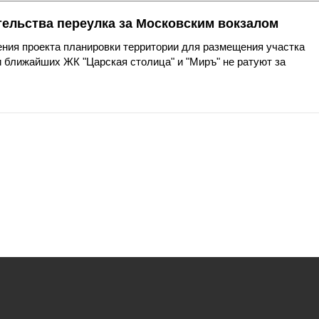
тельства переулка за Московским вокзалом
ния проекта планировки территории для размещения участка
 ближайших ЖК "Царская столица" и "Миръ" не ратуют за