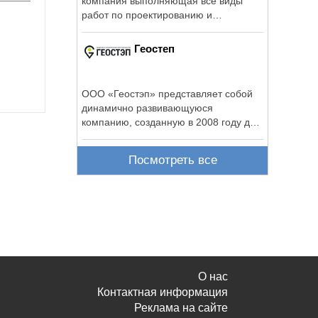
компания выполняющая все виды
работ по проектированию и
строительству ...
Геостеп
ООО «Геостэп» представляет собой
динамично развивающуюся
компанию, созданную в 2008 году для
реализации ...
Посмотреть все
О нас
Контактная информация
Реклама на сайте