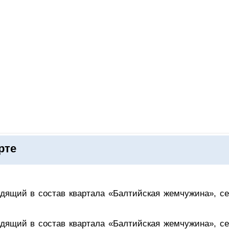
ОНЛАЙН–ВЫСТАВКИ
КАЛЕНДАРЬ
КЛЮЧЕВЫЕ ФИГУР
рте
ящий в состав квартала «Балтийская жемчужина», се
ящий в состав квартала «Балтийская жемчужина», се