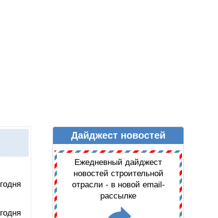
Дайджест новостей
Ы
ДАЙДЖЕСТ НОВОСТЕЙ
Ежедневный дайджест
новостей строительной
годня
отрасли - в новой email-
рассылке
годня