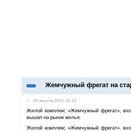
Добавить компанию
Войти
НОВОСТИ
СТАТЬИ
КОМПАНИИ
Жемчужный фрегат на ста
Поиск
08 августа 2012, 18:13
Жилой комплекс «Жемчужный фрегат», вход
вышел на рынок жилья.
Жилой комплекс «Жемчужный фрегат», вход