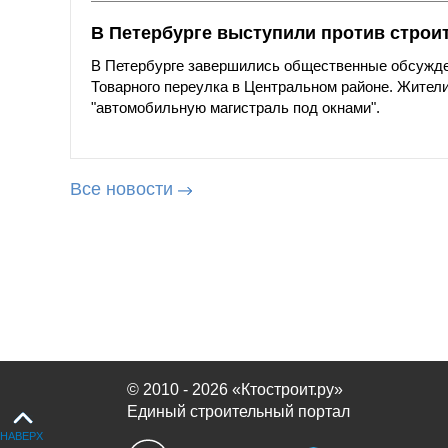
В Петербурге выступили против строи
В Петербурге завершились общественные обсужде
Товарного переулка в Центральном районе. Жители
"автомобильную магистраль под окнами".
Все новости
© 2010 - 2026 «Ктостроит.ру»
Единый строительный портал
НАВЕРХ