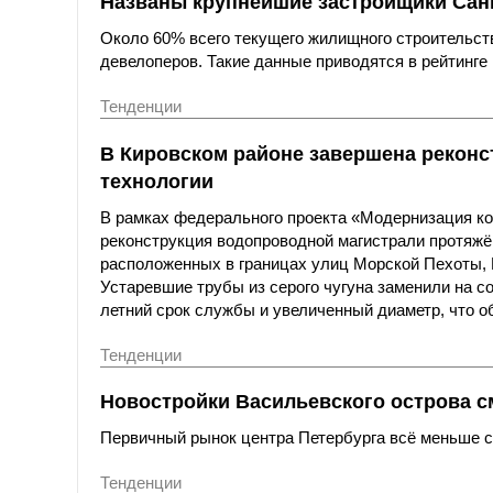
Названы крупнейшие застройщики Санк
Около 60% всего текущего жилищного строительст
девелоперов. Такие данные приводятся в рейтинге 
Тенденции
В Кировском районе завершена реконс
технологии
В рамках федерального проекта «Модернизация к
реконструкция водопроводной магистрали протяжё
расположенных в границах улиц Морской Пехоты,
Устаревшие трубы из серого чугуна заменили на с
летний срок службы и увеличенный диаметр, что о
Тенденции
Новостройки Васильевского острова с
Первичный рынок центра Петербурга всё меньше со
Тенденции