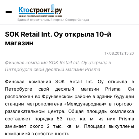
Единый строительный портал Северо-Запада
SOK Retail Int. Oy открыла 10-й
магазин
17.08.2012 15:20
Финская компания SOK Retail Int. Oy открыла в
Петербурге свой десятый магазин Prisma
Финская компания SOK Retail Int. Oy открыла в
Петербурге свой десятый магазин Prisma. Он
расположен во Фрунзенском районе в здании будущей
станции метрополитена «Международная» в торгово-
развлекательном центре. Общая площадь комплекса
составляет порядка 53 тыс. кв. м, из них Prisma
занимает около 2 тыс. кв. м. Площади выкуплены
компанией в собственность.