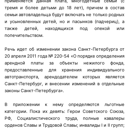
применяется данная плата, многодетные семьи (с
тремя и более детьми до 18 лет), причем в состав
семьи автовладельца будут включать не только родных
и усыновленных детей, но и пасынков (падчериц), а
также детей, находящихся под опекой или
попечительством.
Речь идет об изменении закона Санкт-Петербурга от
20 апреля 2011 года № 220-54 «О порядке определения
арендной платы за объекты нежилого фонда,
предоставленные для хранения индивидуального
автотранспорта, арендодателем которых является
Санкт-Петербург, и внесении изменений в отдельные
законы Санкт-Петербурга».
В приложении к нему определяются льготные
категории. Пока их девять: Герои Советского Союза,
РФ, Социалистического труда, полные кавалеры
орденов Славы и Трудовой Славы; инвалиды I и II групп;