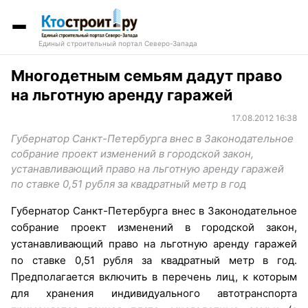
Единый строительный портал Северо-Запада
Многодетным семьям дадут право
на льготную аренду гаражей
17.08.2012 16:38
Губернатор Санкт-Петербурга внес в Законодательное
собрание проект изменений в городской закон,
устанавливающий право на льготную аренду гаражей
по ставке 0,51 рубля за квадратный метр в год
Губернатор Санкт-Петербурга внес в Законодательное
собрание проект изменений в городской закон,
устанавливающий право на льготную аренду гаражей
по ставке 0,51 рубля за квадратный метр в год.
Предполагается включить в перечень лиц, к которым
для хранения индивидуального автотранспорта