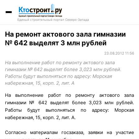
Единый строительный портал Северо-Запада
На ремонт актового зала гимназии
№ 642 выделят 3 млн рублей
23.08.2012 11:56
На выполнение работ по ремонту актового зала
гимназии № 642 выделят более 3,023 млн рублей.
Работы будут выполняться по адресу: Морская
набережная, 15, корп. 2, лит. А
На выполнение работ по ремонту актового зала
гимназии № 642 выделят более 3,023 млн рублей.
Работы будут выполняться по адресу: Морская
набережная, 15, корп. 2, лит. А.
Согласно материалам госзаказа, заявки на участие