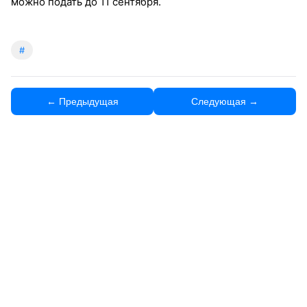
можно подать до 11 сентября.
#
← Предыдущая
Следующая →