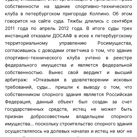
собственности на здание спортивно-технического
клуба в петербургском пригороде Колпино. Об этом
говорится на сайте суда. Тяжбы длились с сентября
2011 года по апрель 2012 года. В итоге суды трех
инстанций отказали ДОСААФ в иске к петербургскому
территориальному управлению Росимущества,
согласившись с доводами ответчика о том, что здание
спортивно-технического клуба учтено в реестре
федерального имущества и является федеральной
собственностью. Вынес свой вердикт и высший
арбитраж: «Отказывая в удовлетворении исковых
требований, суды... пришли к выводу о том, что
собственником спорного здания является Российская
Федерация, данный объект был создан за счет
государственных средств, истец не может быть
признан добросовестным владельцем спорного
имущества... поскольку строительство спорного здания
осуществлялось на долевых началах и истец не мог не