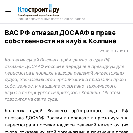
Единый строительный портал Северо-Запада
ВАС РФ отказал ДОСААФ в праве
собственности на клуб в Колпине
28.08.2012 15:01
Коллегия судей Высшего арбитражного суда РФ
отказала ДОСААФ России в передаче в президиум для
пересмотра в порядке надзора решений нижестоящих
судов, отказавших этой организации в признании права
собственности на здание спортивно-технического
клуба в петербургском пригороде Колпино. Об этом
говорится на сайте суда.
Коллегия судей Высшего арбитражного суда РФ
отказала ДОСААФ России в передаче в президиум для
пересмотра в порядке надзора решений нижестоящих
судов, отказавших этой организации в признании права