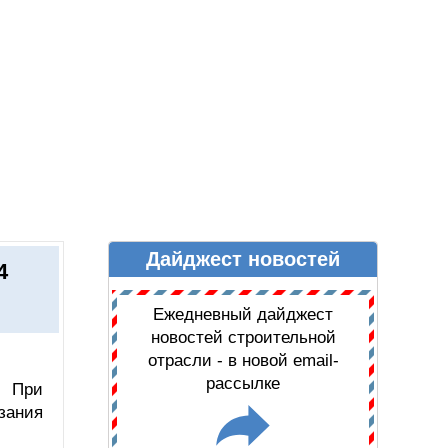
Дайджест новостей
Ы
ДАЙДЖЕСТ НОВОСТЕЙ
4
Ежедневный дайджест
новостей строительной
отрасли - в новой email-
рассылке
. При
зания