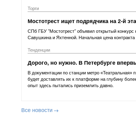
Торги
Мостотрест ищет подрядчика на 2-й эт
СПб ГБУ "Мостотрест" объявил открытый конкурс н
Савушкина и Яхтенной. Начальная цена контракта с
Тенденции
Дорого, но нужно. В Петербурге вперв
В документации по станции метро «Театральная»
будет доставлять их к платформе на глубину более
опыт здесь пытались приземлить давно.
Все новости