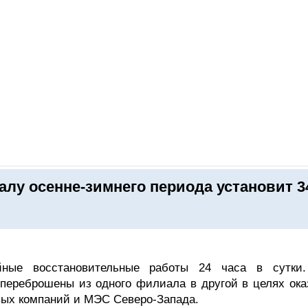
ОНЛАЙН–ВЫСТАВКИ
КАЛЕНДАРЬ
КЛЮЧЕВЫЕ ФИГУР
алу осенне-зимнего периода установит 3
йные восстановительные работы 24 часа в сутки
 переброшены из одного филиала в другой в целях ока
вых компаний и МЭС Северо-Запада.