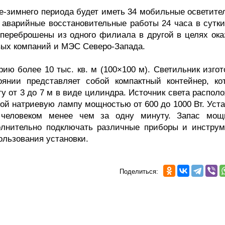
е-зимнего периода будет иметь 34 мобильные осветите
 аварийные восстановительные работы 24 часа в сутки
 переброшены из одного филиала в другой в целях ока
вых компаний и МЭС Северо-Запада.
ию более 10 тыс. кв. м (100×100 м). Светильник изгот
оянии представляет собой компактный контейнер, ко
у от 3 до 7 м в виде цилиндра. Источник света распол
ой натриевую лампу мощностью от 600 до 1000 Вт. Уста
 человеком менее чем за одну минуту. Запас мощ
олнительно подключать различные приборы и инструм
ользования установки.
Поделиться: