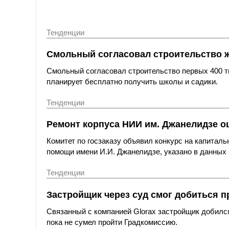
Тенденции
Смольный согласовал строительство 
Смольный согласовал строительство первых 400 ты
планирует бесплатно получить школы и садики.
Тенденции
Ремонт корпуса НИИ им. Джанелидзе оц
Комитет по госзаказу объявил конкурс на капитал
помощи имени И.И. Джанелидзе, указано в данных 
Тенденции
Застройщик через суд смог добиться п
Связанный с компанией Glorax застройщик добился
пока не сумел пройти Градкомиссию.