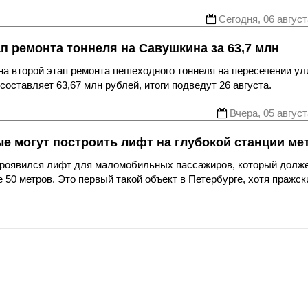
Сегодня, 06 август
ап ремонта тоннеля на Савушкина за 63,7 млн
а второй этап ремонта пешеходного тоннеля на пересечении ул
оставляет 63,67 млн рублей, итоги подведут 26 августа.
Вчера, 05 август
ые могут построить лифт на глубокой станции ме
 проявился лифт для маломобильных пассажиров, который долж
 50 метров. Это первый такой объект в Петербурге, хотя пражск