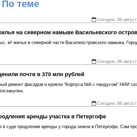
По теме
Сегодня, 06 август
жилья на северном намыве Васильевского остро
с. м² жилья в северной части Василеостровского намыва. Горо
Сегодня, 06 август
енили почти в 370 млн рублей
ьный ремонт фасадов и кровли "Корпуса №6 с пандусом" НИИ ск
госзакупки.
Сегодня, 06 август
родления аренды участка в Петергофе
 в суде продления аренды у города земли в Петергофе. Сам пр