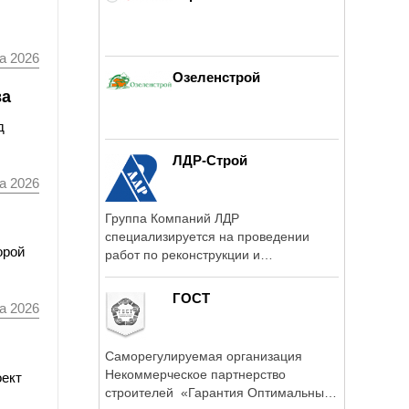
а 2026
Озеленстрой
ва
д
ЛДР-Строй
а 2026
Группа Компаний ЛДР
специализируется на проведении
орой
работ по реконструкции и
капитальному строительству ...
ГОСТ
а 2026
Саморегулируемая организация
Некоммерческое партнерство
оект
строителей «Гарантия Оптимальных