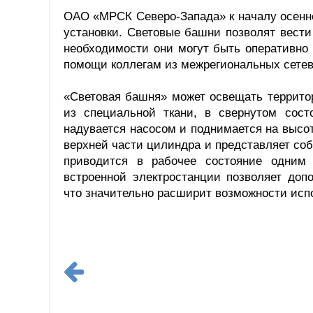
ОАО «МРСК Северо-Запада» к началу осенн
установки. Световые башни позволят вести
необходимости они могут быть оперативно
помощи коллегам из межрегиональных сете
«Световая башня» может освещать территор
из специальной ткани, в свернутом сост
надувается насосом и поднимается на высот
верхней части цилиндра и представляет соб
приводится в рабочее состояние одним
встроенной электростанции позволяет доп
что значительно расширит возможности исп