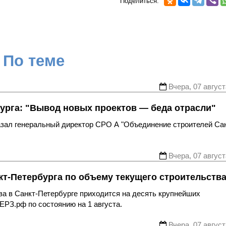
Поделиться:
По теме
Вчера, 07 август
урга: "Вывод новых проектов — беда отрасли"
казал генеральный директор СРО А "Объединение строителей Са
Вчера, 07 август
т-Петербурга по объему текущего строительств
ва в Санкт-Петербурге приходится на десять крупнейших
ЕРЗ.рф по состоянию на 1 августа.
Вчера, 07 август