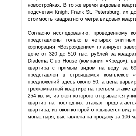
новостройках. В то же время видовые квар
подсчетам Knight Frank St. Petersburg, их 
стоимость квадратного метра видовых кварти
Согласно исследованию, проведенному к
представлены только в четырех элитных
корпорация «Возрождение» планирует заве
цене от 320 до 510 тыс. рублей за квадр
Diadema Club House (компания «Кредо»), в
квартира с прямым видом на воду за 69
представлен в строящемся комплексе «
предложений здесь около 50, а цена варьир
трехкомнатной квартире на третьем этаже д
254 кв. м, из окон которого открывается у
квартир на последних этажах предлагает
квартира, из окон которой открывается вид 
монастыря, выставлена на продажу за 106 м