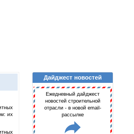
Дайджест новостей
Ы
ДАЙДЖЕСТ НОВОСТЕЙ
Ежедневный дайджест
новостей строительной
итных
отрасли - в новой email-
м: их
рассылке
итных