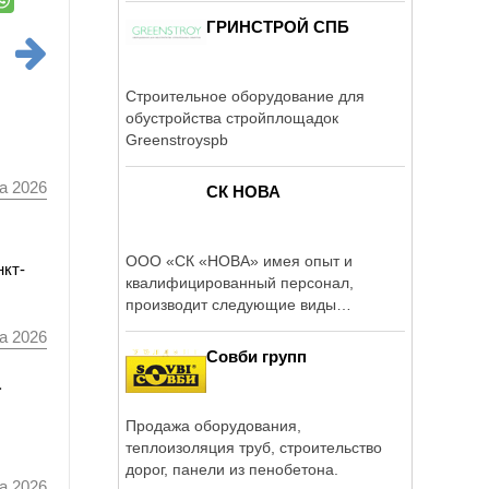
ГРИНСТРОЙ СПБ
Строительное оборудование для
обустройства стройплощадок
Greenstroyspb
а 2026
СК НОВА
ООО «СК «НОВА» имея опыт и
нкт-
квалифицированный персонал,
производит следующие виды
строительных ...
а 2026
Совби групп
а
Продажа оборудования,
теплоизоляция труб, строительство
дорог, панели из пенобетона.
а 2026