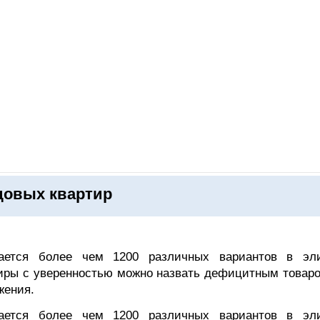
ОНЛАЙН–ВЫСТАВКИ
КАЛЕНДАРЬ
КЛЮЧЕВЫЕ ФИГУР
довых квартир
гается более чем 1200 различных вариантов в эл
тиры с уверенностью можно назвать дефицитным товаро
жения.
гается более чем 1200 различных вариантов в эл