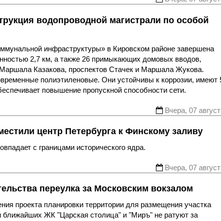
трукция водопроводной магистрали по особой
оммунальной инфраструктуры» в Кировском районе завершена
нностью 2,7 км, а также 26 примыкающих домовых вводов,
 Маршала Казакова, проспектов Стачек и Маршала Жукова.
овременные полиэтиленовые. Они устойчивы к коррозии, имеют 
беспечивает повышение пропускной способности сети.
Вчера, 07 август
местили центр Петербурга к Финскому заливу
впадает с границами исторического ядра.
Вчера, 07 август
тельства переулка за Московским вокзалом
ния проекта планировки территории для размещения участка
 ближайших ЖК "Царская столица" и "Миръ" не ратуют за