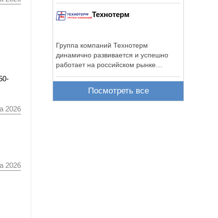
Технотерм
Группа компаний Технотерм
динамично развивается и успешно
работает на российском рынке
отопительного и ...
50-
Посмотреть все
а 2026
а 2026