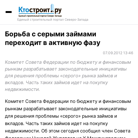
Единый строительный портал Северо-Запада
Борьба с серыми займами
переходит в активную фазу
07.09.2012 13:46
Комитет Совета Федерации по бюджету и финансовым
рынкам разрабатывает законодательные инициативы
для решения проблемы «серого» рынка займов и
вкладов. Часть таких займов идет на покупку
недвижимости.
Комитет Совета Федерации по бюджету и финансовым
рынкам разрабатывает законодательные инициативы
для решения проблемы «серого» рынка займов и
вкладов. Часть таких займов идет на покупку
недвижимости. Об этом сегодня сообщил член Совета