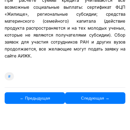
При расчете суммы кредита учитываются все
возможные социальные выплаты: сертификат ФЦП
«Жилище», региональные субсидии; средства
материнского (семейного) капитала (действие
продукта распространяется и на тех молодых ученых,
которые не являются получателями субсидии). Сбор
заявок для участия сотрудников РАН и других вузов
продолжается, все желающие могут подать заявку на
сайте АИЖК.
#
← Предыдущая
Следующая →