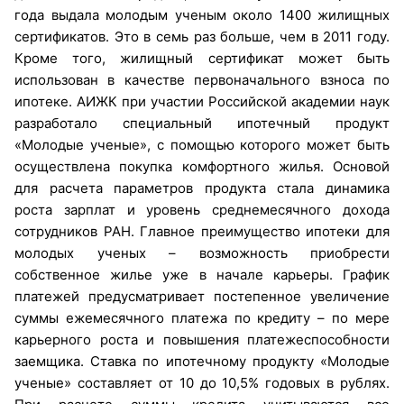
года выдала молодым ученым около 1400 жилищных
сертификатов. Это в семь раз больше, чем в 2011 году.
Кроме того, жилищный сертификат может быть
использован в качестве первоначального взноса по
ипотеке. АИЖК при участии Российской академии наук
разработало специальный ипотечный продукт
«Молодые ученые», с помощью которого может быть
осуществлена покупка комфортного жилья. Основой
для расчета параметров продукта стала динамика
роста зарплат и уровень среднемесячного дохода
сотрудников РАН. Главное преимущество ипотеки для
молодых ученых – возможность приобрести
собственное жилье уже в начале карьеры. График
платежей предусматривает постепенное увеличение
суммы ежемесячного платежа по кредиту – по мере
карьерного роста и повышения платежеспособности
заемщика. Ставка по ипотечному продукту «Молодые
ученые» составляет от 10 до 10,5% годовых в рублях.