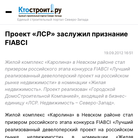
Единый строительный портал Северо-Запада
Проект «ЛСР» заслужил признание
FIABCI
19.09.2012 16:51
Жилой комплекс «Каролина» в Невском районе стал
призером российского этапа конкурса FIABCI «Лучший
реализованный девелоперский проект на российском
рынке недвижимости» в номинации «Жилая
недвижимость». Проект реализован «Городской
ДомоСтроительной Компанией», входящей в бизнес-
единицу «ЛСР. Недвижимость – Северо-Запад».
Жилой комплекс «Каролина» в Невском районе стал
призером российского этапа конкурса FIABCI «Лучший
реализованный девелоперский проект на российском
рынке недвижимости» в номинации «Жилая