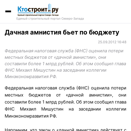
Единый строительный портал Северо-Запада
Дачная амнистия бьет по бюджету
25.09.2012 16:48
Федеральная налоговая служба (ФНС) оценила потери
местных бюджетов от «дачной амнистии», они
составили более 1 млрд рублей. Об этом сообщил глава
ФНС Михаил Мишустин на заседании коллегии
Минэкономразвития РФ.
Федеральная налоговая служба (ФНС) оценила потери
местных бюджетов от «дачной амнистии», они
составили более 1 млрд рублей. Об этом сообщил глава
ФНС Михаил Мишустин на заседании коллегии
Минэкономразвития РФ.
Напомним, что закон о «дачной амнистии» действует с