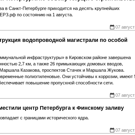
ва в Санкт-Петербурге приходится на десять крупнейших
ЕРЗ.рф по состоянию на 1 августа.
07 август
трукция водопроводной магистрали по особой
оммунальной инфраструктуры» в Кировском районе завершена
нностью 2,7 км, а также 26 примыкающих домовых вводов,
 Маршала Казакова, проспектов Стачек и Маршала Жукова.
овременные полиэтиленовые. Они устойчивы к коррозии, имеют 
беспечивает повышение пропускной способности сети.
07 август
местили центр Петербурга к Финскому заливу
впадает с границами исторического ядра.
07 август