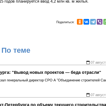
5 годов планируется ввод 4,2 млн кв. м жилья.
Поделиться:
По теме
07 август
урга: "Вывод новых проектов — беда отрасли"
казал генеральный директор СРО А "Объединение строителей Са
07 август
т-Петербурга по объему текущего строительств