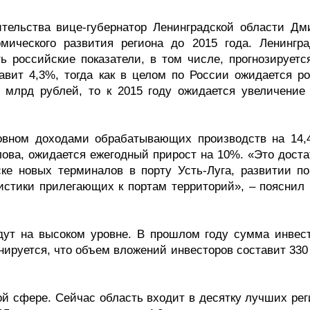
ительства вице-губернатор Ленинградской области Дм
мического развития региона до 2015 года. Ленингра
 российские показатели, в том числе, прогнозируется
тавит 4,3%, тогда как в целом по России ожидается ро
 млрд рублей, то к 2015 году ожидается увеличение 
новном доходами обрабатывающих производств на 14,
ова, ожидается ежегодный прирост на 10%. «Это доста
ске новых терминалов в порту Усть-Луга, развитии по
истики прилегающих к портам территорий», – пояснил 
дут на высоком уровне. В прошлом году сумма инвес
анируется, что объем вложений инвесторов составит 33
ой сфере. Сейчас область входит в десятку лучших рег