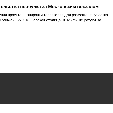
тельства переулка за Московским вокзалом
ния проекта планировки территории для размещения участка
 ближайших ЖК "Царская столица" и "Миръ" не ратуют за
ьзования
файлов cookie.