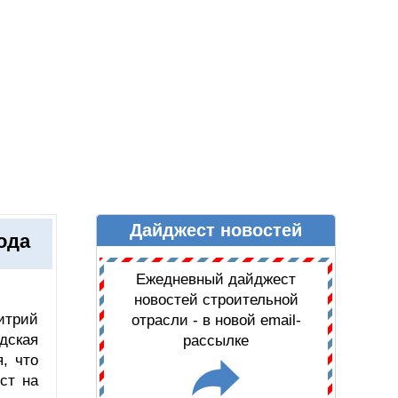
Дайджест новостей
Ы
ДАЙДЖЕСТ НОВОСТЕЙ
ода
Ежедневный дайджест
новостей строительной
итрий
отрасли - в новой email-
дская
рассылке
, что
ст на