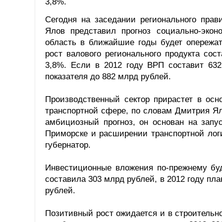
3,8%.
Сегодня на заседании регионального прав
Ялов представил прогноз социально-эконо
область в ближайшие годы будет опережать
рост валового регионального продукта сос
3,8%. Если в 2012 году ВРП составит 632
показателя до 882 млрд рублей.
Производственный сектор прирастет в ос
транспортной сфере, по словам Дмитрия Ял
амбициозный прогноз, он основан на запу
Приморске и расширении транспортной лог
губернатор.
Инвестиционные вложения по-прежнему бу
составила 303 млрд рублей, в 2012 году пл
рублей.
Позитивный рост ожидается и в строительн