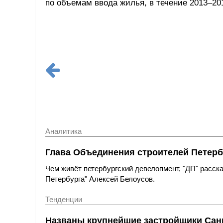
по объемам ввода жилья, в течение 2013–201
Аналитика
Глава Объединения строителей Петерб
Чем живёт петербургский девелопмент, "ДП" расс
Петербурга" Алексей Белоусов.
Тенденции
Названы крупнейшие застройщики Санк