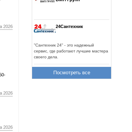
24Сантехник
а 2026
"Сантехник 24" - это надежный
сервис, где работают лучшие мастера
своего дела.
Посмотреть все
50-
а 2026
а 2026