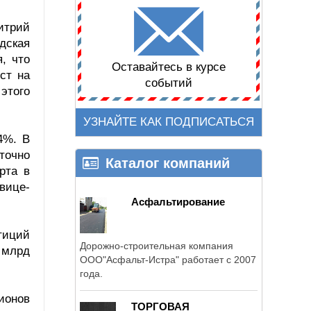
итрий
дская
, что
Оставайтесь в курсе
ст на
событий
этого
УЗНАЙТЕ КАК ПОДПИСАТЬСЯ
4%. В
точно
Каталог компаний
рта в
вице-
Асфальтирование
тиций
Дорожно-строительная компания
0 млрд
ООО"Асфальт-Истра" работает с 2007
года.
ионов
ТОРГОВАЯ