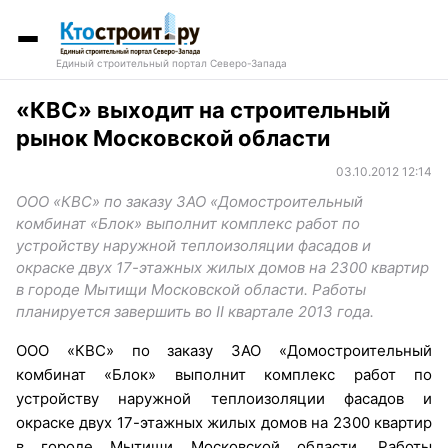
Единый строительный портал Северо-Запада
«КВС» выходит на строительный
рынок Московской области
03.10.2012 12:14
ООО «КВС» по заказу ЗАО «Домостроительный
комбинат «Блок» выполнит комплекс работ по
устройству наружной теплоизоляции фасадов и
окраске двух 17-этажных жилых домов на 2300 квартир
в городе Мытищи Московской области. Работы
планируется завершить во ІІ квартале 2013 года.
ООО «КВС» по заказу ЗАО «Домостроительный
комбинат «Блок» выполнит комплекс работ по
устройству наружной теплоизоляции фасадов и
окраске двух 17-этажных жилых домов на 2300 квартир
в городе Мытищи Московской области. Работы