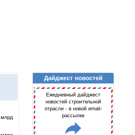
Дайджест новостей
Ы
ДАЙДЖЕСТ НОВОСТЕЙ
Ежедневный дайджест
новостей строительной
отрасли - в новой email-
рассылке
 млрд