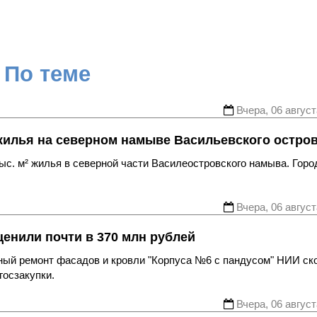
По теме
Вчера, 06 август
жилья на северном намыве Васильевского остро
с. м² жилья в северной части Василеостровского намыва. Горо
Вчера, 06 август
енили почти в 370 млн рублей
ьный ремонт фасадов и кровли "Корпуса №6 с пандусом" НИИ ск
госзакупки.
Вчера, 06 август