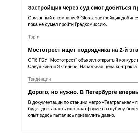
Застройщик через суд смог добиться п
Связанный с компанией Glorax застройщик добился
пока не сумел пройти Градкомиссию.
Торги
Мостотрест ищет подрядчика на 2-й эт
СПб ГБУ "Мостотрест" объявил открытый конкурс н
Савушкина и Яхтенной. Начальная цена контракта с
Тенденции
Дорого, но нужно. В Петербурге вперв
В документации по станции метро «Театральная»
будет доставлять их к платформе на глубину более
опыт здесь пытались приземлить давно.