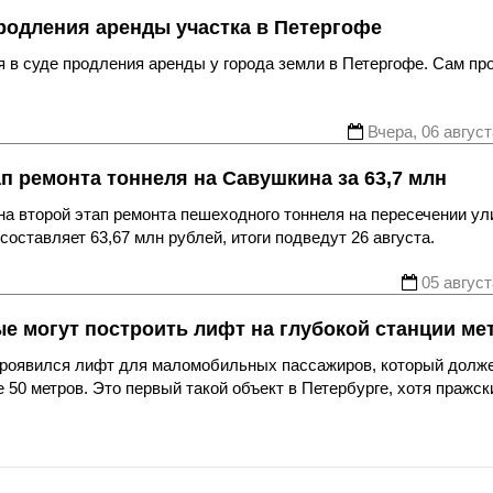
родления аренды участка в Петергофе
 в суде продления аренды у города земли в Петергофе. Сам пр
Вчера, 06 август
ап ремонта тоннеля на Савушкина за 63,7 млн
а второй этап ремонта пешеходного тоннеля на пересечении ул
оставляет 63,67 млн рублей, итоги подведут 26 августа.
05 август
ые могут построить лифт на глубокой станции ме
 проявился лифт для маломобильных пассажиров, который долж
 50 метров. Это первый такой объект в Петербурге, хотя пражск