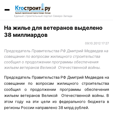
Единый строительный портал Северо-Запада
На жилье для ветеранов выделено
38 миллиардов
09.10.2012 17:27
Председатель Правительства РФ Дмитрий Медведев на
совещании по вопросам жилищного строительства
сообщил о продолжении программы обеспечения
жильем ветеранов Великой Отечественной войны.
Председатель Правительства РФ Дмитрий Медведев на
совещании по вопросам жилищного строительства
сообщил о продолжении программы обеспечения
жильем ветеранов Великой Отечественной войны. В
этом году на эти цели из федерального бюджета в
регионы России направлено 38 млрд рублей.