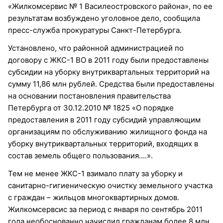
«Жилкомсервис № 1 Василеостровского района», по ее
результатам возбуждено уголовное дело, сообщила
пресс-служба прокуратуры Санкт-Петербурга.
Установлено, что районной администрацией по
договору с ЖКС-1 ВО в 2011 году были предоставлены
субсидии на уборку внутриквартальных территорий на
сумму 11,86 млн рублей. Средства были предоставлены
на основании постановления правительства
Петербурга от 30.12.2010 № 1825 «О порядке
предоставления в 2011 году субсидий управляющим
организациям по обслуживанию жилищного фонда на
уборку внутриквартальных территорий, входящих в
состав земель общего пользования....».
Тем не менее ЖКС-1 взимало плату за уборку и
санитарно-гигиеническую очистку земельного участка
с граждан – жильцов многоквартирных домов.
Жилкомсервсис за период с января по сентябрь 2011
года необоснованно начислил гражданам более 8 млн