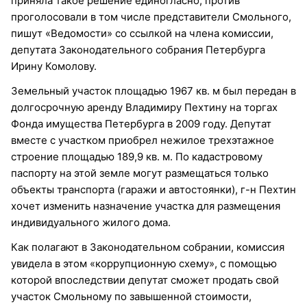
приняла такое решение единогласно, против
проголосовали в том числе представители Смольного,
пишут «Ведомости» со ссылкой на члена комиссии,
депутата Законодательного собрания Петербурга
Ирину Комолову.
Земельный участок площадью 1967 кв. м был передан в
долгосрочную аренду Владимиру Пехтину на торгах
Фонда имущества Петербурга в 2009 году. Депутат
вместе с участком приобрел нежилое трехэтажное
строение площадью 189,9 кв. м. По кадастровому
паспорту на этой земле могут размещаться только
объекты транспорта (гаражи и автостоянки), г-н Пехтин
хочет изменить назначение участка для размещения
индивидуального жилого дома.
Как полагают в Законодательном собрании, комиссия
увидела в этом «коррупционную схему», с помощью
которой впоследствии депутат сможет продать свой
участок Смольному по завышенной стоимости,