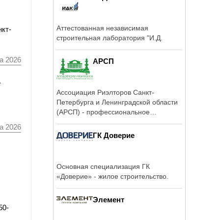
Аттестованная независимая
нкт-
строительная лаборатория "И.Д.
а 2026
АРСП
а
Ассоциация Риэлторов Санкт-
Петербурга и Ленинградской области
(АРСП) - профессиональное
объединение ...
а 2026
ГК Доверие
Основная специализация ГК
«Доверие» - жилое строительство.
Элемент
50-