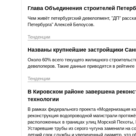
Глава Объединения строителей Петерб
Чем живёт петербургский девелопмент, "ДП" расс
Петербурга" Алексей Белоусов.
Тенденции
Названы крупнейшие застройщики Санк
Около 60% всего текущего жилищного строительст
девелоперов. Такие данные приводятся в рейтинге 
Тенденции
В Кировском районе завершена реконс
технологии
В рамках федерального проекта «Модернизация к
реконструкция водопроводной магистрали протяжё
расположенных в границах улиц Морской Пехоты,
Устаревшие трубы из серого чугуна заменили на с
летний срок службы и увеличенный диаметр, что о