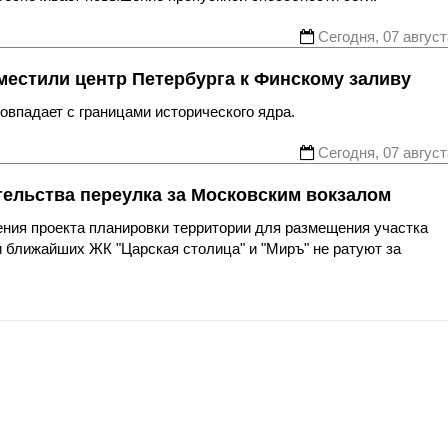
Сегодня, 07 август
местили центр Петербурга к Финскому заливу
впадает с границами исторического ядра.
Сегодня, 07 август
тельства переулка за Московским вокзалом
ния проекта планировки территории для размещения участка
 ближайших ЖК "Царская столица" и "Миръ" не ратуют за