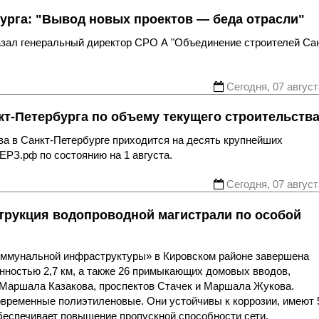
урга: "Вывод новых проектов — беда отрасли"
казал генеральный директор СРО А "Объединение строителей Са
Сегодня, 07 август
т-Петербурга по объему текущего строительств
ва в Санкт-Петербурге приходится на десять крупнейших
ЕРЗ.рф по состоянию на 1 августа.
Сегодня, 07 август
трукция водопроводной магистрали по особой
оммунальной инфраструктуры» в Кировском районе завершена
нностью 2,7 км, а также 26 примыкающих домовых вводов,
 Маршала Казакова, проспектов Стачек и Маршала Жукова.
овременные полиэтиленовые. Они устойчивы к коррозии, имеют 
беспечивает повышение пропускной способности сети.