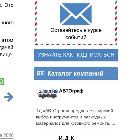
. Это
нного
Оставайтесь в курсе
событий
 этом
дачей
вице-
УЗНАЙТЕ КАК ПОДПИСАТЬСЯ
Каталог компаний
АВТОграф
ТД «АВТОграф» предлагает широкий
выбор инструментов и расходных
материалов для кузовного ремонта, ...
а 2026
И. Д. К