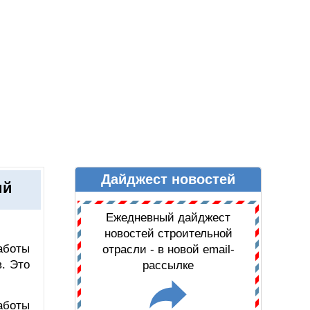
Дайджест новостей
Ы
ДАЙДЖЕСТ НОВОСТЕЙ
ий
Ежедневный дайджест
новостей строительной
аботы
отрасли - в новой email-
. Это
рассылке
аботы