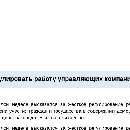
ОНЛАЙН–ВЫСТАВКИ
КАЛЕНДАРЬ
КЛЮЧЕВЫЕ ФИГУР
гулировать работу управляющих компан
лой неделе высказался за жесткое регулирование р
ни участия граждан и государства в содержании домов
ного законодательства, считает он.
лой неделе высказался за жесткое регулирование р