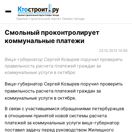
Единый строительный портал Северо-Запада
Смольный проконтролирует
коммунальные платежи
23.10.2012 10:56
Вице-губернатор Сергей Козырев поручил проверить
правильность расчета платежей граждан за
коммунальные услуги в октябре.
Вице-губернатор Сергей Козырев поручил проверить
правильность расчета платежей граждан за
коммунальные услуги в октябре.
В связи с участившимися обращениями петербуржцев
в отношении принятой новой системы расчета
платежей за коммунальные услуги вице-губернатор
поставил задачу перед руководством Жилищного