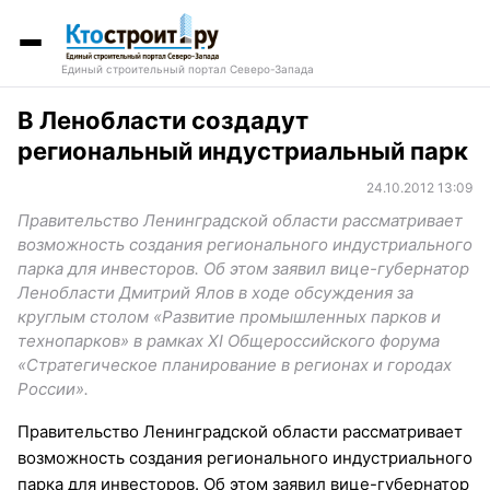
Единый строительный портал Северо-Запада
В Ленобласти создадут
региональный индустриальный парк
24.10.2012 13:09
Правительство Ленинградской области рассматривает
возможность создания регионального индустриального
парка для инвесторов. Об этом заявил вице-губернатор
Ленобласти Дмитрий Ялов в ходе обсуждения за
круглым столом «Развитие промышленных парков и
технопарков» в рамках XI Общероссийского форума
«Стратегическое планирование в регионах и городах
России».
Правительство Ленинградской области рассматривает
возможность создания регионального индустриального
парка для инвесторов. Об этом заявил вице-губернатор