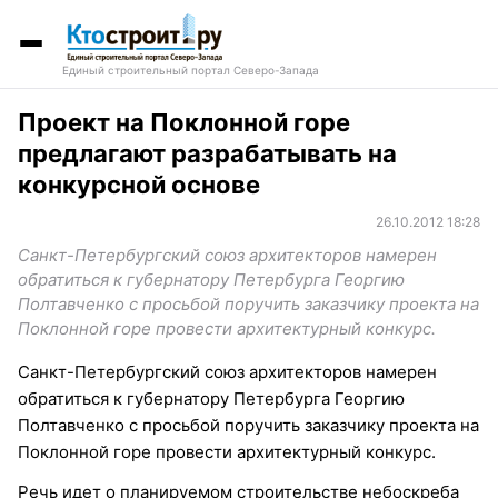
Единый строительный портал Северо-Запада
Проект на Поклонной горе
предлагают разрабатывать на
конкурсной основе
26.10.2012 18:28
Санкт-Петербургский союз архитекторов намерен
обратиться к губернатору Петербурга Георгию
Полтавченко с просьбой поручить заказчику проекта на
Поклонной горе провести архитектурный конкурс.
Санкт-Петербургский союз архитекторов намерен
обратиться к губернатору Петербурга Георгию
Полтавченко с просьбой поручить заказчику проекта на
Поклонной горе провести архитектурный конкурс.
Речь идет о планируемом строительстве небоскреба