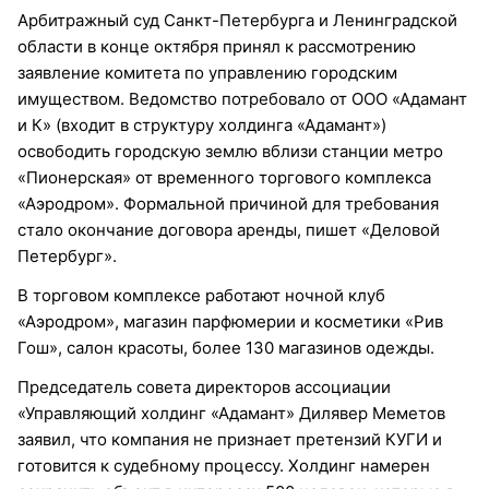
Арбитражный суд Санкт-Петербурга и Ленинградской
области в конце октября принял к рассмотрению
заявление комитета по управлению городским
имуществом. Ведомство потребовало от ООО «Адамант
и К» (входит в структуру холдинга «Адамант»)
освободить городскую землю вблизи станции метро
«Пионерская» от временного торгового комплекса
«Аэродром». Формальной причиной для требования
стало окончание договора аренды, пишет «Деловой
Петербург».
В торговом комплексе работают ночной клуб
«Аэродром», магазин парфюмерии и косметики «Рив
Гош», салон красоты, более 130 магазинов одежды.
Председатель совета директоров ассоциации
«Управляющий холдинг «Адамант» Дилявер Меметов
заявил, что компания не признает претензий КУГИ и
готовится к судебному процессу. Холдинг намерен