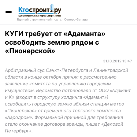
Единый строительный портал Северо-Запада
КУГИ требует от «Адаманта»
освободить землю рядом с
«Пионерской»
31.10.2012 13:47
Арбитражный суд Санкт-Петербурга и Ленинградской
области в конце октября принял к рассмотрению
заявление комитета по управлению городским
имуществом. Ведомство потребовало от ООО «Адамант
и К» (входит в структуру холдинга «Адамант»)
освободить городскую землю вблизи станции метро
«Пионерская» от временного торгового комплекса
«Аэродром». Формальной причиной для требования
стало окончание договора аренды, пишет «Деловой
Петербург».