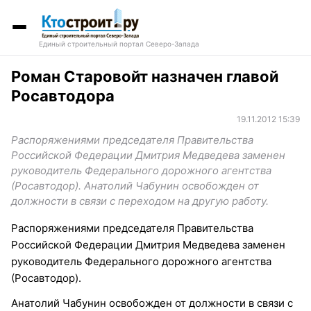
Единый строительный портал Северо-Запада
Роман Старовойт назначен главой
Росавтодора
19.11.2012 15:39
Распоряжениями председателя Правительства
Российской Федерации Дмитрия Медведева заменен
руководитель Федерального дорожного агентства
(Росавтодор). Анатолий Чабунин освобожден от
должности в связи с переходом на другую работу.
Распоряжениями председателя Правительства
Российской Федерации Дмитрия Медведева заменен
руководитель Федерального дорожного агентства
(Росавтодор).
Анатолий Чабунин освобожден от должности в связи с