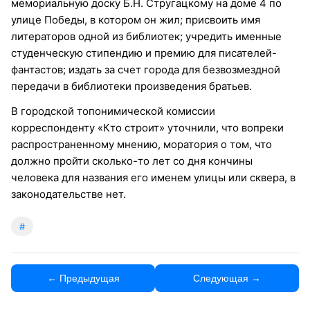
мемориальную доску Б.Н. Стругацкому на доме 4 по
улице Победы, в котором он жил; присвоить имя
литераторов одной из библиотек; учредить именные
студенческую стипендию и премию для писателей-
фантастов; издать за счет города для безвозмездной
передачи в библиотеки произведения братьев.
В городской топонимической комиссии
корреспонденту «Кто строит» уточнили, что вопреки
распространенному мнению, моратория о том, что
должно пройти сколько-то лет со дня кончины
человека для названия его именем улицы или сквера, в
законодательстве нет.
#
← Предыдущая
Следующая →