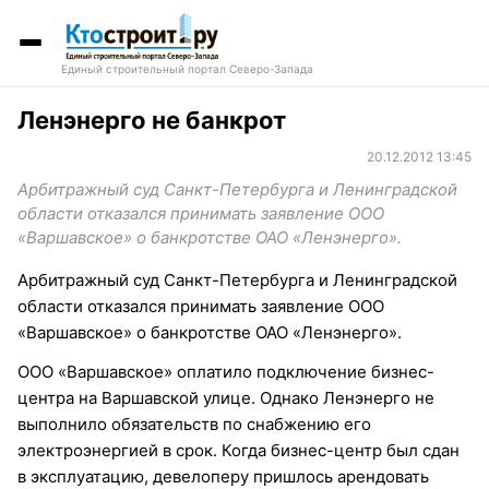
Единый строительный портал Северо-Запада
Ленэнерго не банкрот
20.12.2012 13:45
Арбитражный суд Санкт-Петербурга и Ленинградской
области отказался принимать заявление ООО
«Варшавское» о банкротстве ОАО «Ленэнерго».
Арбитражный суд Санкт-Петербурга и Ленинградской
области отказался принимать заявление ООО
«Варшавское» о банкротстве ОАО «Ленэнерго».
ООО «Варшавское» оплатило подключение бизнес-
центра на Варшавской улице. Однако Ленэнерго не
выполнило обязательств по снабжению его
электроэнергией в срок. Когда бизнес-центр был сдан
в эксплуатацию, девелоперу пришлось арендовать