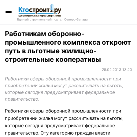
Единый строительный портал Северо-Запада
Работникам оборонно-
промышленного комплекса откроют
путь в льготные жилищно-
строительные кооперативы
25.02.2013 13:20
Работники сферы оборонной промышленности при
приобретении жилья могут рассчитывать на льготы,
которые сегодня предусматривает федеральное
правительство.
Работники сферы оборонной промышленности при
приобретении жилья могут рассчитывать на льготы,
которые сегодня предусматривает федеральное
правительство. Эту категорию граждан власти