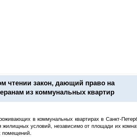
ОНЛАЙН–ВЫСТАВКИ
КАЛЕНДАРЬ
КЛЮЧЕВЫЕ ФИГУР
м чтении закон, дающий право на
теранам из коммунальных квартир
проживающих в коммунальных квартирах в Санкт-Петерб
ия жилищных условий, независимо от площади их комнат
х помещений.