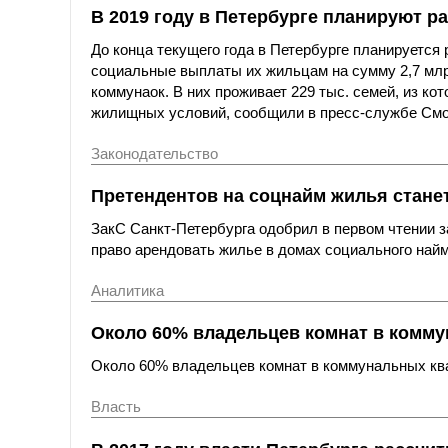
В 2019 году в Петербурге планируют р
До конца текущего года в Петербурге планируется
социальные выплаты их жильцам на сумму 2,7 млрд
коммунаок. В них проживает 229 тыс. семей, из ко
жилищных условий, сообщили в пресс-службе Смо
Законодательство
Претендентов на соцнайм жилья стане
ЗакС Санкт-Петербурга одобрил в первом чтении 
право арендовать жилье в домах социального найм
Аналитика
Около 60% владельцев комнат в комму
Около 60% владельцев комнат в коммунальных ква
Власть