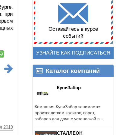
урге,
, при
ервом
ищных
Оставайтесь в курсе
событий
УЗНАЙТЕ КАК ПОДПИСАТЬСЯ
Каталог компаний
КупиЗабор
Компания КупиЗабор занимается
производством калиток, ворот,
заборов для дачи с установкой в
Ленинградской ...
я 2019
СТАЛЛЕОН