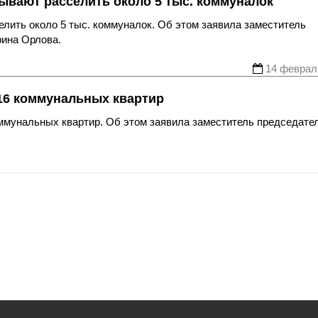
тывают расселить около 5 тыс. коммуналок
елить около 5 тыс. коммуналок. Об этом заявила заместитель
ина Орлова.
14 феврал
816 коммунальных квартир
оммунальных квартир. Об этом заявила заместитель председате