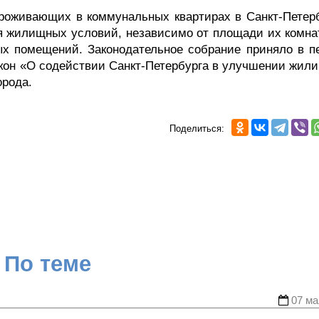
проживающих в коммунальных квартирах в Санкт-Петерб
ия жилищных условий, независимо от площади их комнат
ых помещений. Законодательное собрание приняло в п
акон «О содействии Санкт-Петербурга в улучшении жил
орода.
Поделиться:
По теме
07 ма