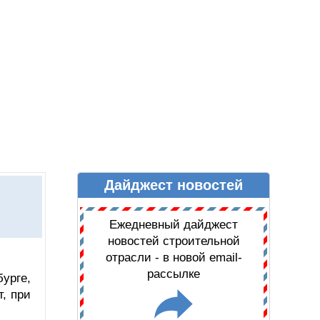
Дайджест новостей
Ы
ДАЙДЖЕСТ НОВОСТЕЙ
Ежедневный дайджест
новостей строительной
отрасли - в новой email-
рассылке
урге,
, при