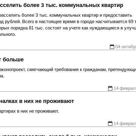
асселить более 3 тыс. коммунальных квартир
 расселить более 3 тыс. коммунальных квартир и предоставить
 рублей. Всего в настоящее время в городе насчитывается 69 
торых порядка 81 тыс. состоят на учете как нуждающиеся в улу
льного.
04 октябр
т больше
законопроект, смягчающий требования к гражданам, претендующ
а.
14 феврал
налках в них не проживают
ртирах в них не проживают.
14 феврал