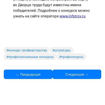
во Дворце труда будут известны имена
победителей. Подробнее о конкурсе можно
узнать на сайте оператора
www.infstroy.ru
#конкурс профмастерства
#штукатуры
#профессиональные конкурсы
#профконкурсы
← Предыдущая
Следующая →