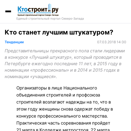
Единый строительный портал Северо-Запада
Кто станет лучшим штукатуром?
Тенденции
07.03.2018 14:30
Представительницы прекрасного пола стали лидерами
в конкурсе «Лучший штукатур», который проводится в
Петербурге ежегодно последние 11 лет, в 2015 году в
номинации «профессионалы» и в 2014 и 2015 годах в
номинации «учащиеся».
Организаторы в лице Национального
объединения строителей и профсоюза
строителей возлагают надежды на то, что в
этом году женщины снова одержат победу в
конкурсе профессионального мастерства.
Практическая часть соревнования пройдет
21 марта в Колледже метростроя. 22 марта