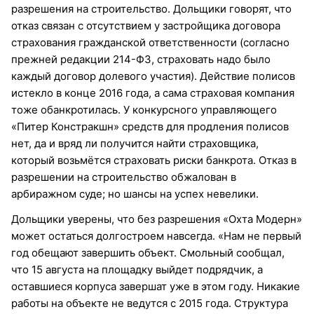
разрешения на строительство. Дольщики говорят, что
отказ связан с отсутствием у застройщика договора
страхования гражданской ответственности (согласно
прежней редакции 214-ФЗ, страховать надо было
каждый договор долевого участия). Действие полисов
истекло в конце 2016 года, а сама страховая компания
тоже обанкротилась. У конкурсного управляющего
«Питер Констракшн» средств для продления полисов
нет, да и вряд ли получится найти страховщика,
который возьмётся страховать риски банкрота. Отказ в
разрешении на строительство обжалован в
арбиражном суде; но шансы на успех невелики.
Дольщики уверены, что без разрешения «Охта Модерн»
может остаться долгостроем навсегда. «Нам не первый
год обещают завершить объект. Смольный сообщал,
что 15 августа на площадку выйдет подрядчик, а
оставшиеся корпуса завершат уже в этом году. Никакие
работы на объекте не ведутся с 2015 года. Структура