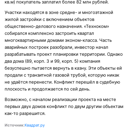
кв.м) покупатель заплатил более 82 млн рублей.
Участки находятся в зоне средне- и многоэтажной
жилой застройки с включением объектов
общественно-делового назначения. «Техноком»
собирался комплексно застроить квартал
многоквартирными домами эконом-класса. Часть
аварийных построек разобрали, инвестор начал
разрабатывать проект планировки территории. Однако
два дома (89, корп. 3 и 99, корп. 5) компания
безуспешно пытается вернуть в казну. Эти объекты ей
продали с транзитной газовой трубой, которую никак
не удаётся перенести. Конфликт перешёл в судебную
плоскость и продолжается по сей день.
Возможно, с началом реализации проекта на месте
первых двух домов конфликт по двум другим объектам
как-то разрешится.
Источник:
Квадрат.ру