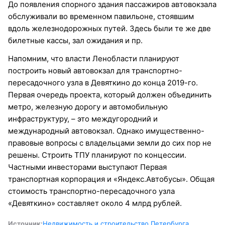
До появления спорного здания пассажиров автовокзала
обслуживали во временном павильоне, стоявшим
вдоль железнодорожных путей. Здесь были те же две
билетные кассы, зал ожидания и пр.
Напомним, что власти Ленобласти планируют
построить новый автовокзал для транспортно-
пересадочного узла в Девяткино до конца 2019-го.
Первая очередь проекта, который должен объединить
метро, железную дорогу и автомобильную
инфраструктуру, – это междугородний и
международный автовокзал. Однако имущественно-
правовые вопросы с владельцами земли до сих пор не
решены. Строить ТПУ планируют по концессии.
Частными инвесторами выступают Первая
транспортная корпорация и «Яндекс.Автобусы». Общая
стоимость транспортно-пересадочного узла
«Девяткино» составляет около 4 млрд рублей.
Источник:
Недвижимость и строительство Петербурга