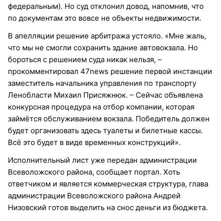
федеральным). Но суд отклонил довод, напомнив, что
по документам это вовсе не объекты недвижимости.
В апелляции решение арбитража устояло. «Мне жаль,
что мы не смогли сохранить здание автовокзала. Но
бороться с решением суда никак нельзя, –
прокомментировал 47news решение первой инстанции
заместитель начальника управления по транспорту
Ленобласти Михаил Присяжнюк. – Сейчас объявлена
конкурсная процедура на отбор компании, которая
займётся обслуживанием вокзала. Победитель должен
будет организовать здесь туалеты и билетные кассы.
Всё это будет в виде временных конструкций».
Исполнительный лист уже передан администрации
Всеволожского района, сообщает портал. Хоть
ответчиком и является коммерческая структура, глава
администрации Всеволожского района Андрей
Низовский готов выделить на снос деньги из бюджета.