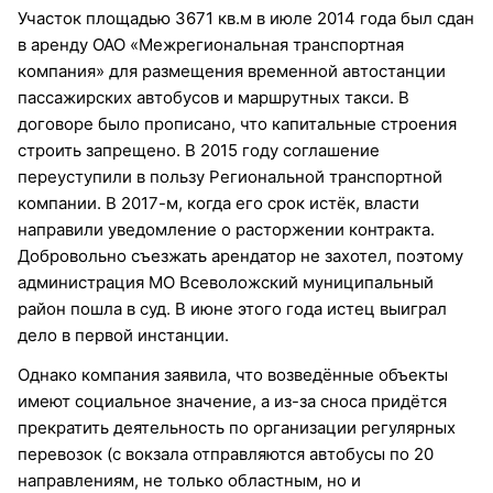
Участок площадью 3671 кв.м в июле 2014 года был сдан
в аренду ОАО «Межрегиональная транспортная
компания» для размещения временной автостанции
пассажирских автобусов и маршрутных такси. В
договоре было прописано, что капитальные строения
строить запрещено. В 2015 году соглашение
переуступили в пользу Региональной транспортной
компании. В 2017-м, когда его срок истёк, власти
направили уведомление о расторжении контракта.
Добровольно съезжать арендатор не захотел, поэтому
администрация МО Всеволожский муниципальный
район пошла в суд. В июне этого года истец выиграл
дело в первой инстанции.
Однако компания заявила, что возведённые объекты
имеют социальное значение, а из-за сноса придётся
прекратить деятельность по организации регулярных
перевозок (с вокзала отправляются автобусы по 20
направлениям, не только областным, но и