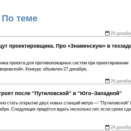
По теме
29 декабр
щут проектировщика. Про «Знаменскую» в техзад
чика проекта для противопожарных систем при проектировании
воровской». Конкурс объявлен 27 декабря.
26 декабр
строят после "Путиловской" и "Юго–Западной"
жно стать открытие двух новых станций метро — "Путиловской" 
кабря. Следующих придётся ждать несколько лет, если сроки сд
24 декабр