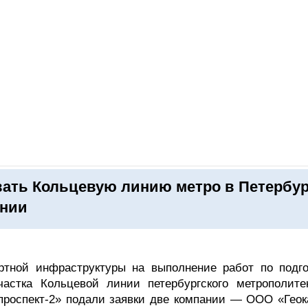
ОНЛАЙН–ВЫСТАВКИ
КАЛЕНДАРЬ
КЛЮЧЕВЫЕ ФИГУР
вать Кольцевую линию метро в Петербур
ании
ртной инфраструктуры на выполнение работ по подго
частка Кольцевой линии петербургского метрополите
проспект-2» подали заявки две компании — ООО «Геок