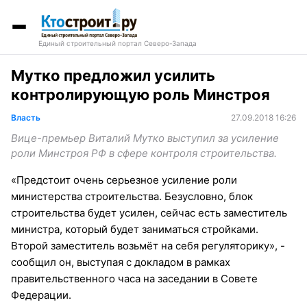
Единый строительный портал Северо-Запада
Мутко предложил усилить
контролирующую роль Минстроя
Власть
27.09.2018 16:26
Вице-премьер Виталий Мутко выступил за усиление
роли Минстроя РФ в сфере контроля строительства.
«Предстоит очень серьезное усиление роли
министерства строительства. Безусловно, блок
строительства будет усилен, сейчас есть заместитель
министра, который будет заниматься стройками.
Второй заместитель возьмёт на себя регуляторику», -
сообщил он, выступая с докладом в рамках
правительственного часа на заседании в Совете
Федерации.