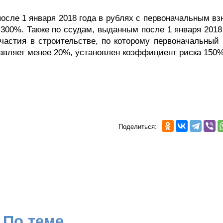
осле 1 января 2018 года в рублях с первоначальным вз
300%. Также по ссудам, выданным после 1 января 2018 
частия в строительстве, по которому первоначальный 
тавляет менее 20%, установлен коэффициент риска 150%
Поделиться:
По теме