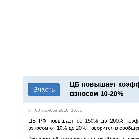
Добавить компанию
Войти
НОВОСТИ
СТАТЬИ
КОМПАНИИ
ЦБ повышает коэфф
Поиск
Власть
взносом 10-20%
03 октября 2018, 15:03
ЦБ РФ повышает со 150% до 200% коэфф
взносом от 10% до 20%, говорится в сообще