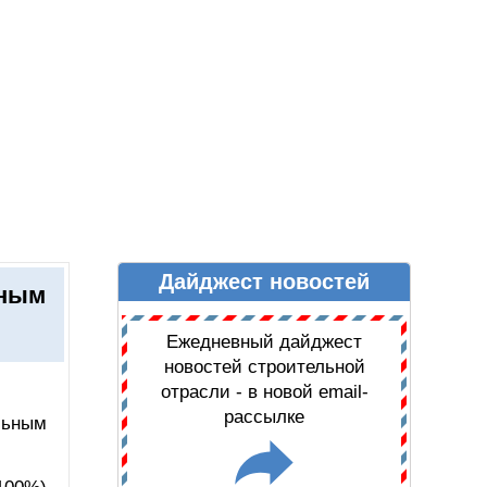
Дайджест новостей
Ы
ДАЙДЖЕСТ НОВОСТЕЙ
ьным
Ежедневный дайджест
новостей строительной
отрасли - в новой email-
рассылке
льным