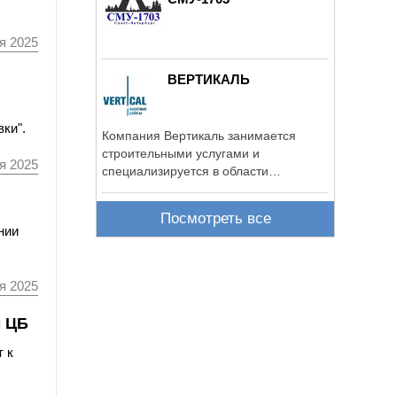
я 2025
ВЕРТИКАЛЬ
ки".
Компания Вертикаль занимается
строительными услугами и
я 2025
специализируется в области
промышленного ...
Посмотреть все
нии
я 2025
м ЦБ
 к