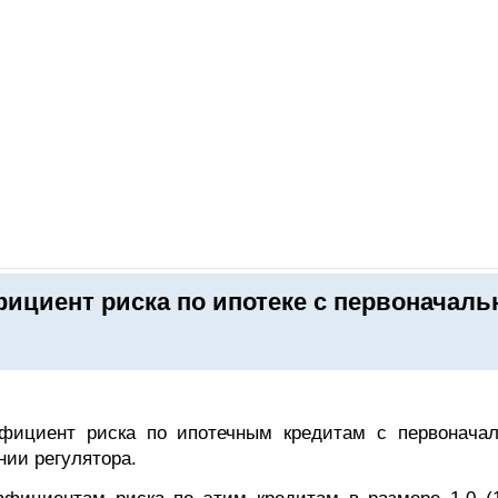
ОНЛАЙН–ВЫСТАВКИ
КАЛЕНДАРЬ
КЛЮЧЕВЫЕ ФИГУР
ициент риска по ипотеке с первоначал
ициент риска по ипотечным кредитам с первонача
нии регулятора.