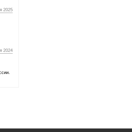
я 2025
я 2024
ссии.