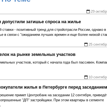
29 октябр
и допустили затишье спроса на жилье
 ставки - позитивный тренд для стройотрасли России, однако в
ье в связи с "ожиданием лучших времен и еще более низкой став
25 сентябр
елок на рынке земельных участков
мельных участков, который с начала года был пассивен. Компа
.
10 сентябр
покупатели жилья в Петербурге перед заседание
решение примет Центробанк на заседании 12 сентября, приведёт
т опрошенные "ДП" застройщики. При этом квартиры в сегменте
.