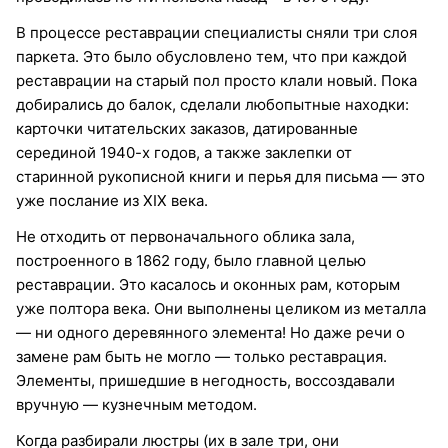
В процессе реставрации специалисты сняли три слоя
паркета. Это было обусловлено тем, что при каждой
реставрации на старый пол просто клали новый. Пока
добирались до балок, сделали любопытные находки:
карточки читательских заказов, датированные
серединой 1940-х годов, а также заклепки от
старинной рукописной книги и перья для письма — это
уже послание из XIX века.
Не отходить от первоначального облика зала,
построенного в 1862 году, было главной целью
реставрации. Это касалось и оконных рам, которым
уже полтора века. Они выполнены целиком из металла
— ни одного деревянного элемента! Но даже речи о
замене рам быть не могло — только реставрация.
Элементы, пришедшие в негодность, воссоздавали
вручную — кузнечным методом.
Когда разбирали люстры (их в зале три, они