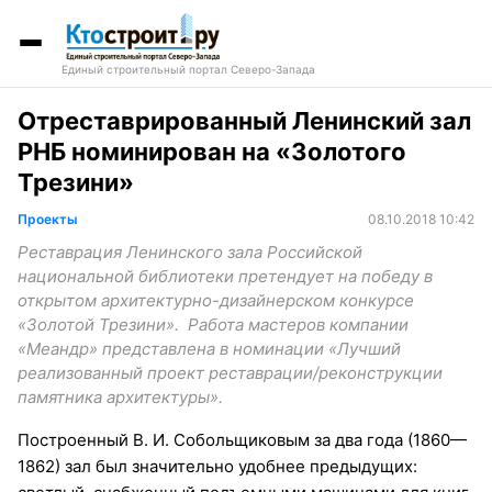
Единый строительный портал Северо-Запада
Отреставрированный Ленинский зал
РНБ номинирован на «Золотого
Трезини»
Проекты
08.10.2018 10:42
Реставрация Ленинского зала Российской
национальной библиотеки претендует на победу в
открытом архитектурно-дизайнерском конкурсе
«Золотой Трезини». Работа мастеров компании
«Меандр» представлена в номинации «Лучший
реализованный проект реставрации/реконструкции
памятника архитектуры».
Построенный В. И. Собольщиковым за два года (1860—
1862) зал был значительно удобнее предыдущих: