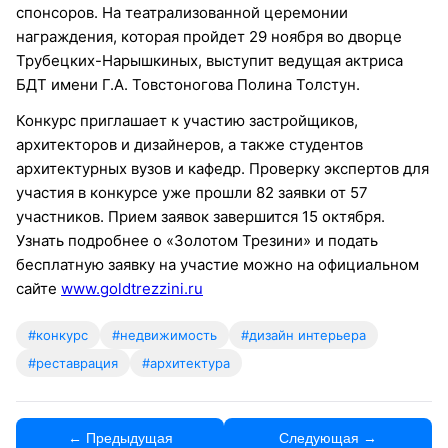
спонсоров. На театрализованной церемонии
награждения, которая пройдет 29 ноября во дворце
Трубецких-Нарышкиных, выступит ведущая актриса
БДТ имени Г.А. Товстоногова Полина Толстун.
Конкурс приглашает к участию застройщиков,
архитекторов и дизайнеров, а также студентов
архитектурных вузов и кафедр. Проверку экспертов для
участия в конкурсе уже прошли 82 заявки от 57
участников. Прием заявок завершится 15 октября.
Узнать подробнее о «Золотом Трезини» и подать
бесплатную заявку на участие можно на официальном
сайте
www.goldtrezzini.ru
#конкурс
#недвижимость
#дизайн интерьера
#реставрация
#архитектура
← Предыдущая
Следующая →