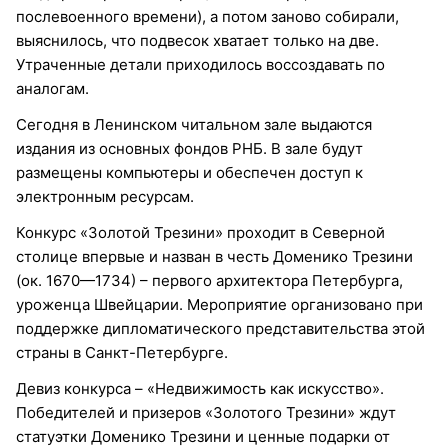
послевоенного времени), а потом заново собирали,
выяснилось, что подвесок хватает только на две.
Утраченные детали приходилось воссоздавать по
аналогам.
Сегодня в Ленинском читальном зале выдаются
издания из основных фондов РНБ. В зале будут
размещены компьютеры и обеспечен доступ к
электронным ресурсам.
Конкурс «Золотой Трезини» проходит в Северной
столице впервые и назван в честь Доменико Трезини
(ок. 1670—1734) – первого архитектора Петербурга,
уроженца Швейцарии. Мероприятие организовано при
поддержке дипломатического представительства этой
страны в Санкт-Петербурге.
Девиз конкурса – «Недвижимость как искусство».
Победителей и призеров «Золотого Трезини» ждут
статуэтки Доменико Трезини и ценные подарки от