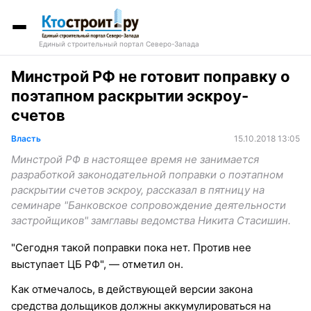
Единый строительный портал Северо-Запада
Минстрой РФ не готовит поправку о
поэтапном раскрытии эскроу-
счетов
Власть
15.10.2018 13:05
Минстрой РФ в настоящее время не занимается
разработкой законодательной поправки о поэтапном
раскрытии счетов эскроу, рассказал в пятницу на
семинаре "Банковское сопровождение деятельности
застройщиков" замглавы ведомства Никита Стасишин.
"Сегодня такой поправки пока нет. Против нее
выступает ЦБ РФ", — отметил он.
Как отмечалось, в действующей версии закона
средства дольщиков должны аккумулироваться на