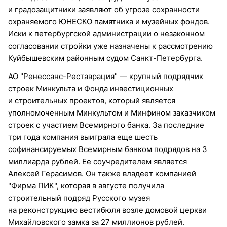
и градозащитники заявляют об угрозе сохранности
охраняемого ЮНЕСКО памятника и музейных фондов.
Иски к петербургской администрации о незаконном
согласовании стройки уже назначены к рассмотрению
Куйбышевским районным судом Санкт-Петербурга.
АО "Ренессанс-Реставрация" — крупный подрядчик
строек Минкульта и Фонда инвестиционных
и строительных проектов, который является
уполномоченным Минкультом и Минфином заказчиком
строек с участием Всемирного банка. За последние
три года компания выиграла еще шесть
софинансируемых Всемирным банком подрядов на 3
миллиарда рублей. Ее соучредителем является
Алексей Герасимов. Он также владеет компанией
"Фирма ПИК", которая в августе получила
строительный подряд Русского музея
на реконструкцию вестибюля возле домовой церкви
Михайловского замка за 27 миллионов рублей.