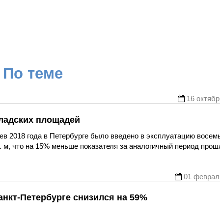
По теме
16 октябр
ладских площадей
ев 2018 года в Петербурге было введено в эксплуатацию восем
 м, что на 15% меньше показателя за аналогичный период прош
01 феврал
анкт-Петербурге снизился на 59%