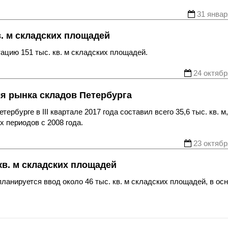
31 январ
в. м складских площадей
тацию 151 тыс. кв. м складских площадей.
24 октябр
ля рынка складов Петербурга
бурге в III квартале 2017 года составил всего 35,6 тыс. кв. м,
 периодов с 2008 года.
23 октябр
 кв. м складских площадей
ланируется ввод около 46 тыс. кв. м складских площадей, в ос