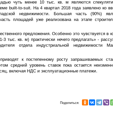
адью чуть менее 10 тыс. кв. м являются спекулят
 built-to-suit. На 4 квартал 2018 года заявлено ко в
ладской недвижимости. Большая часть (90%) явл
часть площадей уже реализована на этапе строител
ественного предложения. Особенно это чувствуется в 
-3 тыс. кв. м) практически нечего предлагать» - расс
одителя отдела индустриальной недвижимости Ma
приводят к постепенному росту запрашиваемых ста
этом средний уровень ставок пока остается неизмен
месяц, включая НДС и эксплуатационные платежи.
Поделиться: