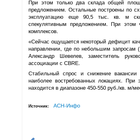
При этом только два склада общей площ
предложением. Остальные построены по схеме
эксплуатацию еще 90,5 тыс. кв. м ск
спекулятивным предложением. При этом 
комплексов.
«Сейчас ощущается некоторый дефицит кач
направлении, где по небольшим запросам (1
Александр Шевелев, заместитель руков
ассоциации с CBRE.
Стабильный спрос и снижение вакансии 
наиболее востребованных локациях. При 
находится в диапазоне 450-550 руб./кв. м/
АСН-Инфо
Источник: