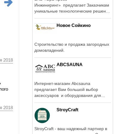
Инжиниринг» предлагает Заказчикам
уникальные технологические решения
в выполнении ...
Новое Сойкино
Строительство и продажа загородных
домовладений.
я 2018
ABCSAUNA
ь
Интернет-магазин Abcsauna
лого
предлагает Вам большой выбор
аксессуаров и оборудования для
бань и саун ...
я 2018
StroyCraft
StroyCraft - ваш надежный партнер в