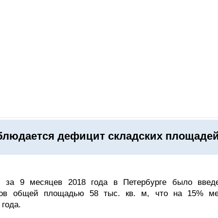
ОНЛАЙН–ВЫСТАВКИ
КАЛЕНДАРЬ
КЛЮЧЕВЫЕ ФИГУР
аблюдается дефицит складских площаде
 за 9 месяцев 2018 года в Петербурге было введ
сов общей площадью 58 тыс. кв. м, что на 15% м
 года.