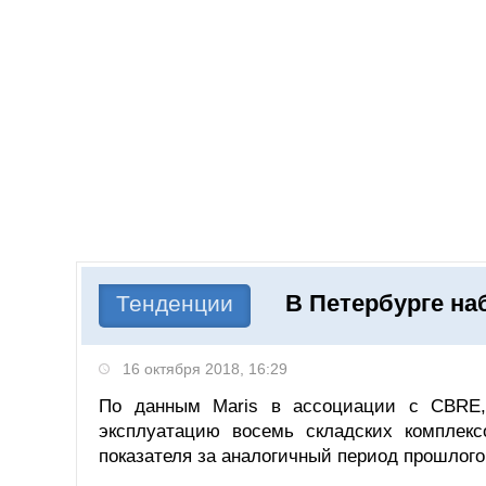
Добавить компанию
Войти
НОВОСТИ
СТАТЬИ
КОМПАНИИ
В Петербурге н
Поиск
Тенденции
16 октября 2018, 16:29
По данным Maris в ассоциации с CBRE,
эксплуатацию восемь складских комплек
показателя за аналогичный период прошлого