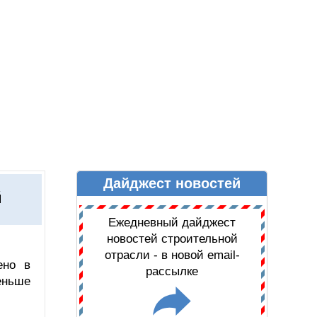
Дайджест новостей
Ы
ДАЙДЖЕСТ НОВОСТЕЙ
й
Ежедневный дайджест
новостей строительной
отрасли - в новой email-
ено в
рассылке
еньше