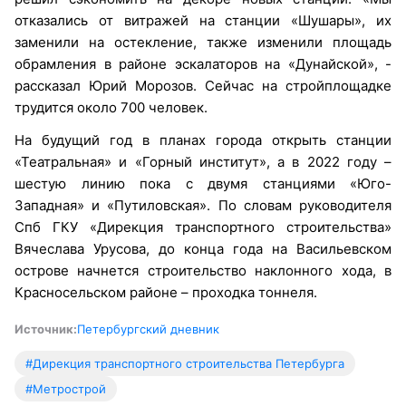
отказались от витражей на станции «Шушары», их
заменили на остекление, также изменили площадь
обрамления в районе эскалаторов на «Дунайской», -
рассказал Юрий Морозов. Сейчас на стройплощадке
трудится около 700 человек.
На будущий год в планах города открыть станции
«Театральная» и «Горный институт», а в 2022 году –
шестую линию пока с двумя станциями «Юго-
Западная» и «Путиловская». По словам руководителя
Спб ГКУ «Дирекция транспортного строительства»
Вячеслава Урусова, до конца года на Васильевском
острове начнется строительство наклонного хода, в
Красносельском районе – проходка тоннеля.
Источник:
Петербургский дневник
#Дирекция транспортного строительства Петербурга
#Метрострой