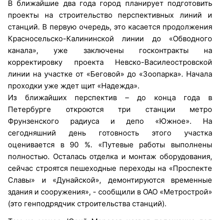
В ближайшие два года город планирует подготовить
проекты на строительство перспективных линий и
станций. В первую очередь, это касается продолжения
Красносельско-Калининской линии до «Обводного
канала», уже заключены госконтракты на
корректировку проекта Невско-Василеостровской
линии на участке от «Беговой» до «Зоопарка». Начала
проходки уже ждет щит «Надежда».
Из ближайших перспектив – до конца года в
Петербурге откроются три станции метро
Фрунзенского радиуса и депо «Южное». На
сегодняшний день готовность этого участка
оценивается в 90 %. «Путевые работы выполнены
полностью. Осталась отделка и монтаж оборудования,
сейчас строятся пешеходные переходы на «Проспекте
Славы» и «Дунайской», демонтируются временные
здания и сооружения», - сообщили в ОАО «Метрострой»
(это генподрядчик строительства станций).