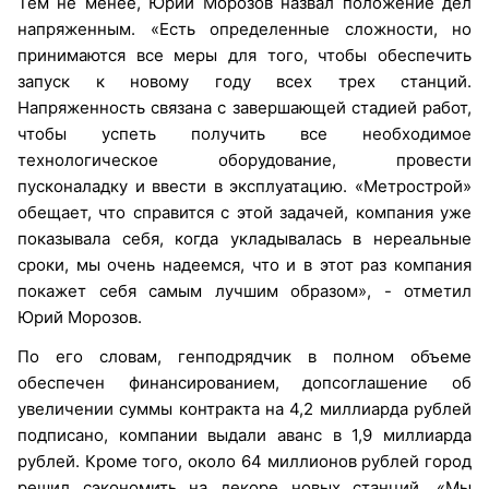
Тем не менее, Юрий Морозов назвал положение дел
напряженным. «Есть определенные сложности, но
принимаются все меры для того, чтобы обеспечить
запуск к новому году всех трех станций.
Напряженность связана с завершающей стадией работ,
чтобы успеть получить все необходимое
технологическое оборудование, провести
пусконаладку и ввести в эксплуатацию. «Метрострой»
обещает, что справится с этой задачей, компания уже
показывала себя, когда укладывалась в нереальные
сроки, мы очень надеемся, что и в этот раз компания
покажет себя самым лучшим образом», - отметил
Юрий Морозов.
По его словам, генподрядчик в полном объеме
обеспечен финансированием, допсоглашение об
увеличении суммы контракта на 4,2 миллиарда рублей
подписано, компании выдали аванс в 1,9 миллиарда
рублей. Кроме того, около 64 миллионов рублей город
решил сэкономить на декоре новых станций. «Мы