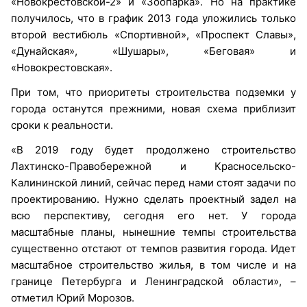
«Новокрестовской-2» и «Зоопарка». Но на практике
получилось, что в график 2013 года уложились только
второй вестибюль «Спортивной», «Проспект Славы»,
«Дунайская», «Шушары», «Беговая» и
«Новокрестовская».
При том, что приоритеты строительства подземки у
города останутся прежними, новая схема приблизит
сроки к реальности.
«В 2019 году будет продолжено строительство
Лахтинско-Правобережной и Красносельско-
Калининской линий, сейчас перед нами стоят задачи по
проектированию. Нужно сделать проектный задел на
всю перспективу, сегодня его нет. У города
масштабные планы, нынешние темпы строительства
существенно отстают от темпов развития города. Идет
масштабное строительство жилья, в том числе и на
границе Петербурга и Ленинградской области», –
отметил Юрий Морозов.