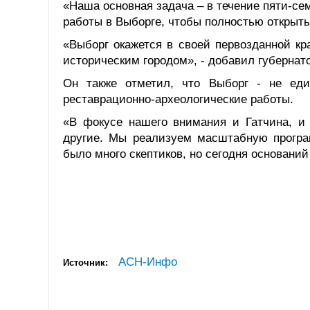
«Наша основная задача – в течение пяти-се
работы в Выборге, чтобы полностью открыть 
«Выборг окажется в своей первозданной кра
историческим городом», - добавил губернато
Он также отметил, что Выборг - не еди
реставрационно-археологические работы.
«В фокусе нашего внимания и Гатчина, и 
другие. Мы реализуем масштабную програм
было много скептиков, но сегодня оснований
АСН-Инфо
Источник: