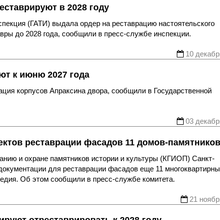
еставрируют в 2028 году
спекция (ГАТИ) выдала ордер на реставрацию настоятельского
вры до 2028 года, сообщили в пресс-службе инспекции.
10 декабр
ют к июню 2027 года
рация корпусов Апраксина двора, сообщили в Государственной
03 декабр
ектов реставрации фасадов 11 домов-памятнико
анию и охране памятников истории и культуры (КГИОП) Санкт-
 документации для реставрации фасадов еще 11 многоквартирн
едия. Об этом сообщили в пресс-службе комитета.
21 ноябр
ируют отреставрировать к 2028 году