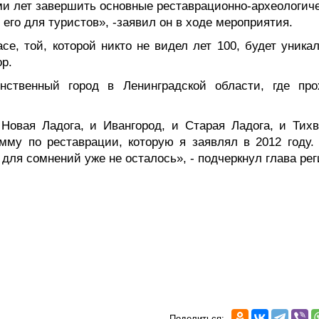
ми лет завершить основные реставрационно-археологич
его для туристов», -заявил он в ходе мероприятия.
се, той, которой никто не видел лет 100, будет уника
р.
нственный город в Ленинградской области, где про
Новая Ладога, и Ивангород, и Старая Ладога, и Тихв
му по реставрации, которую я заявлял в 2012 году. 
 для сомнений уже не осталось», - подчеркнул глава рег
Поделиться: