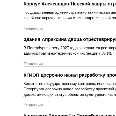
Корпус Александро-Невской лавры отр
Государственная административно техническая ин
келейного корпуса киновии Александро-Невской ла
Тенденции
Здания Апраксина двора отреставриру
В Петербурге к лету 2027 года завершится рестав
административно-технической инспекции (ГАТИ).
Тенденции
КГИОП досрочно начал разработку про
Комитет по государственному контролю, использов
Петербурга досрочно начал разработку проектной
домов, имеющих статус объектов культурного насл
Тенденции
Кинотеатр "Аврора" в Петербурге план