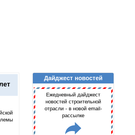
Дайджест новостей
Ы
ДАЙДЖЕСТ НОВОСТЕЙ
лет
Ежедневный дайджест
новостей строительной
отрасли - в новой email-
йской
рассылке
блемы