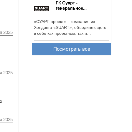
ГК Суарт -
генеральное...
«СУАРТ-проект» – компания из
Холдинга «SUART», объединяющего
я 2025
в себе как проектные, так и
строительные ...
Посмотреть все
я 2025
в
ых
я 2025