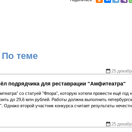
По теме
25 декабр
шёл подрядчика для реставрации "Амфитеатра"
театра" со статуей "Флора", которую хотели провести ещё год 
зить до 29,6 млн рублей. Работы должна выполнить петербургс
. Однако второй участник конкурса считает результаты нечест
25 декабр