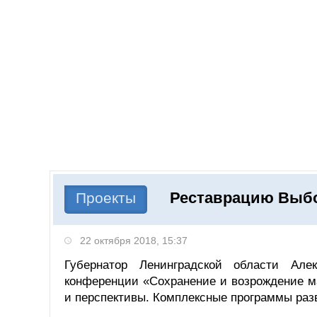
Добавить компанию
Войти
НОВОСТИ
СТАТЬИ
КОМПАНИИ
Реставрацию Выбо
Поиск
Проекты
22 октября 2018, 15:37
Губернатор Ленинградской области Але
конференции «Сохранение и возрождение м
и перспективы. Комплексные программы раз