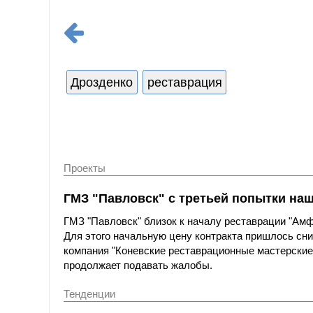
Дрозденко
реставрация
Проекты
ГМЗ "Павловск" с третьей попытки на
ГМЗ "Павловск" близок к началу реставрации "Амфи
Для этого начальную цену контракта пришлось сни
компания "Коневские реставрационные мастерские"
продолжает подавать жалобы.
Тенденции