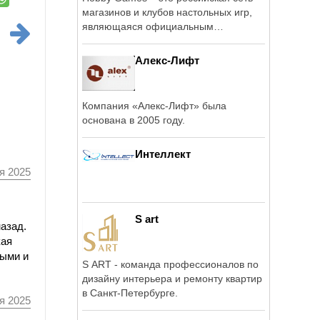
магазинов и клубов настольных игр,
являющаяся официальным
представителем ...
Алекс-Лифт
Компания «Алекс-Лифт» была
основана в 2005 году.
Интеллект
я 2025
S art
назад.
кая
ными и
S ART - команда профессионалов по
дизайну интерьера и ремонту квартир
в Санкт-Петербурге.
я 2025