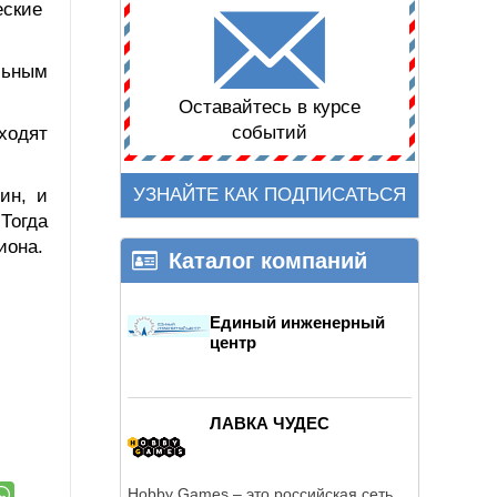
еские
льным
Оставайтесь в курсе
событий
ходят
УЗНАЙТЕ КАК ПОДПИСАТЬСЯ
ин, и
Тогда
иона.
Каталог компаний
Единый инженерный
центр
ЛАВКА ЧУДЕС
Hobby Games – это российская сеть